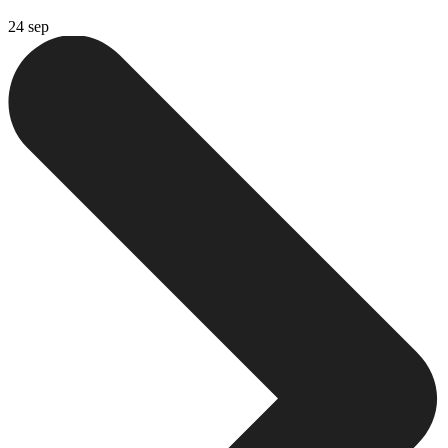
24 sep