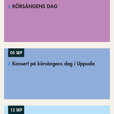
KÖRSÅNGENS DAG
05 SEP
Konsert på körsångens dag i Uppsala
12 SEP