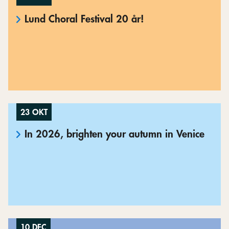
Lund Choral Festival 20 år!
23 OKT
In 2026, brighten your autumn in Venice
10 DEC