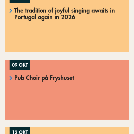
The tradition of joyful singing awaits in
Portugal again in 2026
09 OKT
Pub Choir på Fryshuset
12 OKT