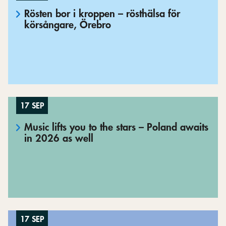
Rösten bor i kroppen – rösthälsa för
körsångare, Örebro
17 SEP
Music lifts you to the stars – Poland awaits
in 2026 as well
17 SEP