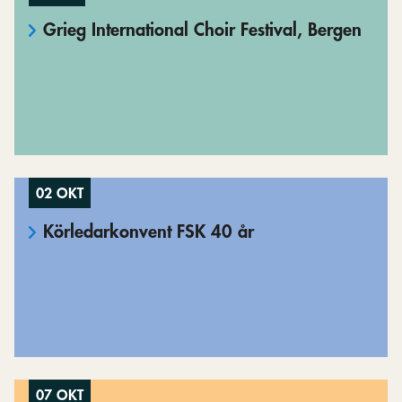
Grieg International Choir Festival, Bergen
02 OKT
Körledarkonvent FSK 40 år
07 OKT