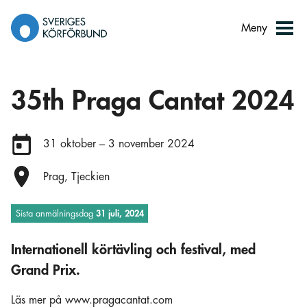
Gå
till
Meny
innehåll
35th Praga Cantat 2024
Datum:
31 oktober – 3 november 2024
Plats:
Prag, Tjeckien
Sista anmälningsdag
31 juli, 2024
Internationell körtävling och festival, med
Grand Prix.
Läs mer på www.pragacantat.com