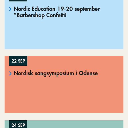
Nordic Education 19-20 september
”Barbershop Confetti!
22 SEP
Nordisk sangsymposium i Odense
24 SEP