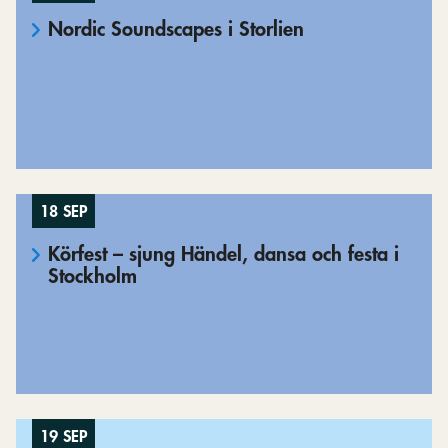
Nordic Soundscapes i Storlien
18 SEP
Körfest – sjung Händel, dansa och festa i
Stockholm
19 SEP