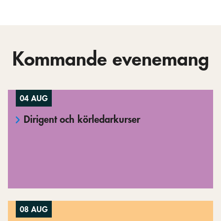
Kommande evenemang
04 AUG
Dirigent och körledarkurser
08 AUG