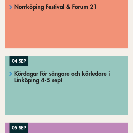
Norrköping Festival & Forum 21
04 SEP
Kördagar för sångare och körledare i
Linköping 4-5 sept
05 SEP