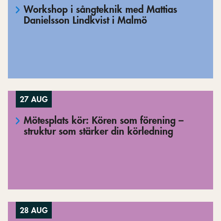
Workshop i sångteknik med Mattias
Danielsson Lindkvist i Malmö
27 AUG
Mötesplats kör: Kören som förening –
struktur som stärker din körledning
28 AUG