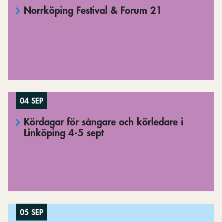
Norrköping Festival & Forum 21
04 SEP
Kördagar för sångare och körledare i
Linköping 4-5 sept
05 SEP