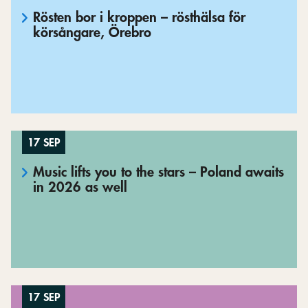
Rösten bor i kroppen – rösthälsa för
körsångare, Örebro
17 SEP
Music lifts you to the stars – Poland awaits
in 2026 as well
17 SEP