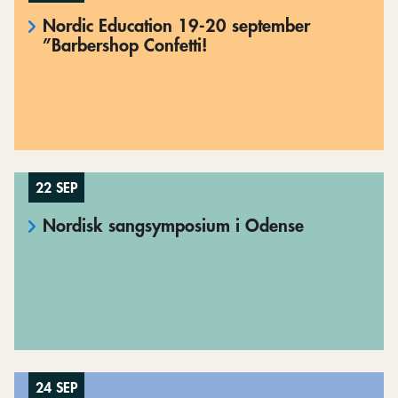
Nordic Education 19-20 september
”Barbershop Confetti!
22 SEP
Nordisk sangsymposium i Odense
24 SEP