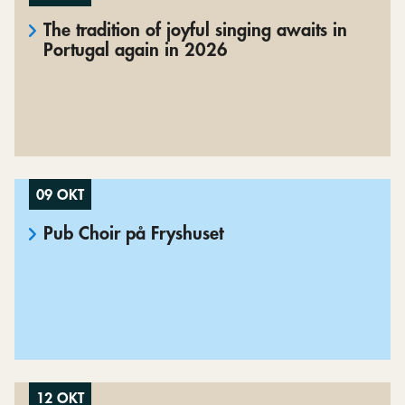
The tradition of joyful singing awaits in
Portugal again in 2026
09 OKT
Pub Choir på Fryshuset
12 OKT