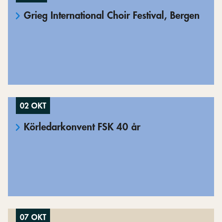
Grieg International Choir Festival, Bergen
02 OKT
Körledarkonvent FSK 40 år
07 OKT