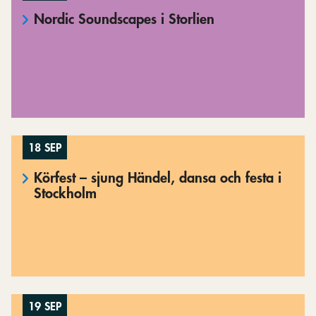
Nordic Soundscapes i Storlien
18 SEP
Körfest – sjung Händel, dansa och festa i
Stockholm
19 SEP