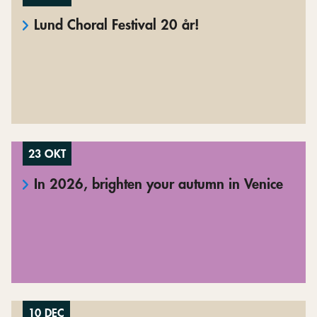
Lund Choral Festival 20 år!
23 OKT
In 2026, brighten your autumn in Venice
10 DEC