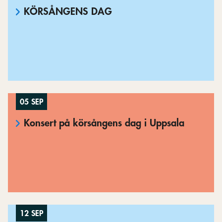
KÖRSÅNGENS DAG
05 SEP
Konsert på körsångens dag i Uppsala
12 SEP