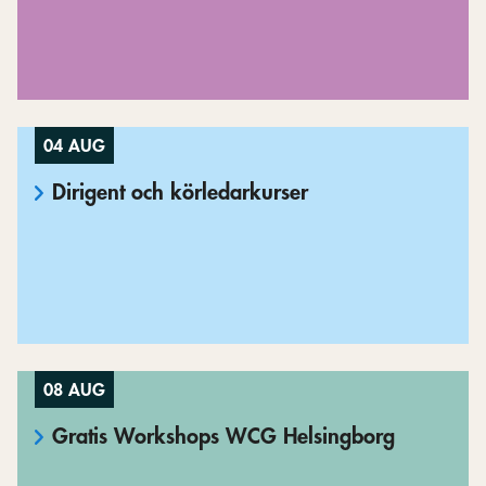
04 AUG
Dirigent och körledarkurser
08 AUG
Gratis Workshops WCG Helsingborg