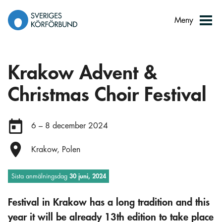
Gå
till
Meny
innehåll
Krakow Advent &
Christmas Choir Festival
Datum:
6 – 8 december 2024
Plats:
Krakow, Polen
Sista anmälningsdag
30 juni, 2024
Festival in Krakow has a long tradition and this
year it will be already 13th edition to take place