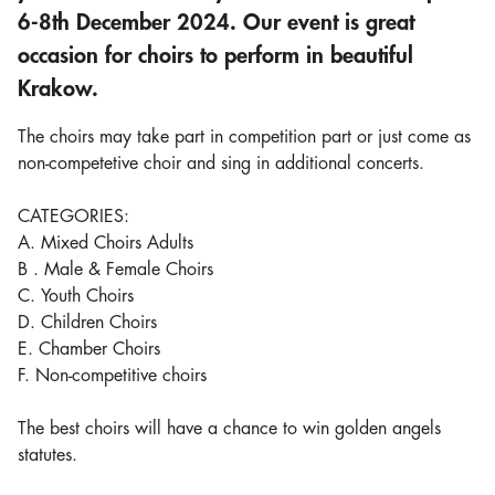
6-8th December 2024. Our event is great
occasion for choirs to perform in beautiful
Krakow.
The choirs may take part in competition part or just come as
non-competetive choir and sing in additional concerts.
CATEGORIES:
A. Mixed Choirs Adults
B . Male & Female Choirs
C. Youth Choirs
D. Children Choirs
E. Chamber Choirs
F. Non-competitive choirs
The best choirs will have a chance to win golden angels
statutes.