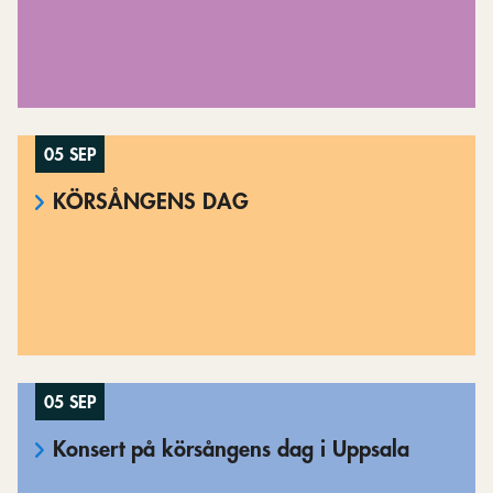
05 SEP
KÖRSÅNGENS DAG
05 SEP
Konsert på körsångens dag i Uppsala