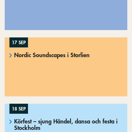
17 SEP
Nordic Soundscapes i Storlien
18 SEP
Körfest – sjung Händel, dansa och festa i
Stockholm