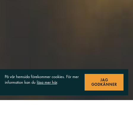
På vår hemsida förekommer cookies. För mer
JAG
information kan du
läsa mer här
.
GODKÄNNER