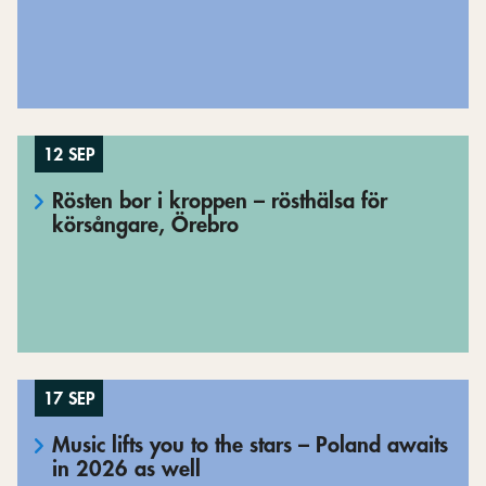
12 SEP
Rösten bor i kroppen – rösthälsa för
körsångare, Örebro
17 SEP
Music lifts you to the stars – Poland awaits
in 2026 as well