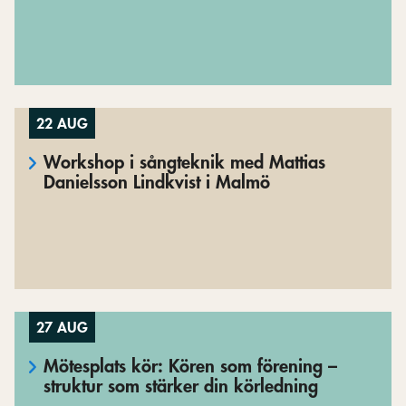
22 AUG
Workshop i sångteknik med Mattias
Danielsson Lindkvist i Malmö
27 AUG
Mötesplats kör: Kören som förening –
struktur som stärker din körledning