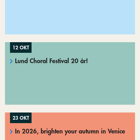
12 OKT
Lund Choral Festival 20 år!
23 OKT
In 2026, brighten your autumn in Venice