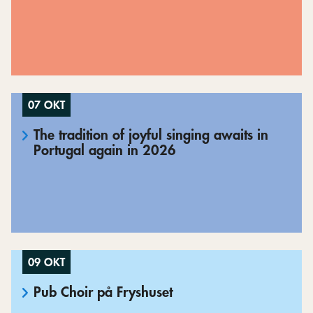
07 OKT
The tradition of joyful singing awaits in
Portugal again in 2026
09 OKT
Pub Choir på Fryshuset