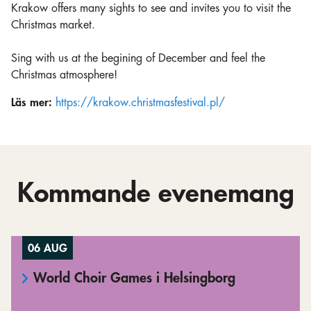
Krakow offers many sights to see and invites you to visit the
Christmas market.
Sing with us at the begining of December and feel the
Christmas atmosphere!
Läs mer:
https://krakow.christmasfestival.pl/
Kommande evenemang
06 AUG
World Choir Games i Helsingborg