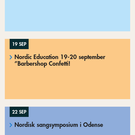
19 SEP
Nordic Education 19-20 september
”Barbershop Confetti!
22 SEP
Nordisk sangsymposium i Odense