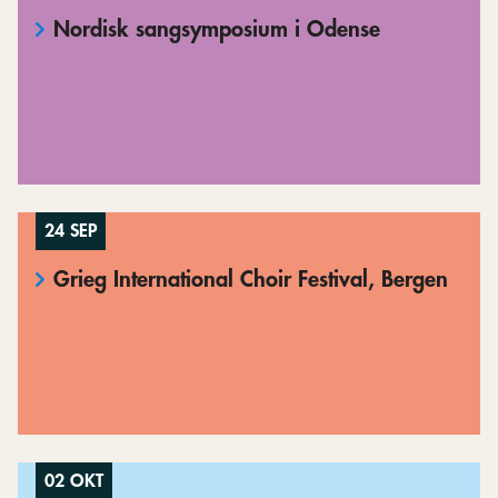
Nordisk sangsymposium i Odense
24 SEP
Grieg International Choir Festival, Bergen
02 OKT