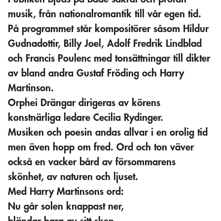
musik, från nationalromantik till vår egen tid.
På programmet står kompositörer såsom Hildur
Gudnadottir, Billy Joel, Adolf Fredrik Lindblad
och Francis Poulenc med tonsättningar till dikter
av bland andra Gustaf Fröding och Harry
Martinson.
Orphei Drängar dirigeras av körens
konstnärliga ledare Cecilia Rydinger.
Musiken och poesin andas allvar i en orolig tid
men även hopp om fred. Ord och ton väver
också en vacker bård av försommarens
skönhet, av naturen och ljuset.
Med Harry Martinsons ord:
Nu går solen knappast ner,