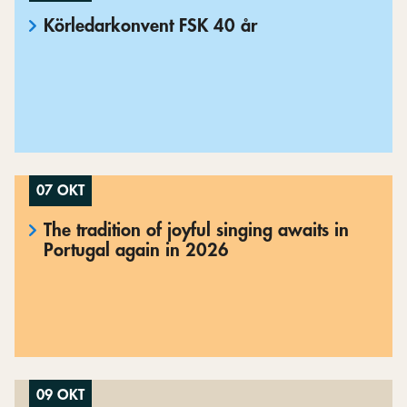
Körledarkonvent FSK 40 år
07 OKT
The tradition of joyful singing awaits in
Portugal again in 2026
09 OKT