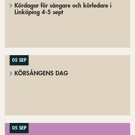
Kördagar för sångare och körledare i
Linköping 4-5 sept
05 SEP
KÖRSÅNGENS DAG
05 SEP