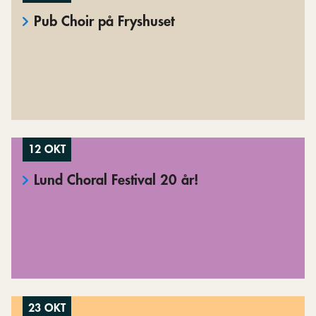
Pub Choir på Fryshuset
12 OKT
Lund Choral Festival 20 år!
23 OKT