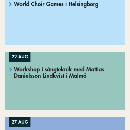
World Choir Games i Helsingborg
22 AUG
Workshop i sångteknik med Mattias
Danielsson Lindkvist i Malmö
27 AUG