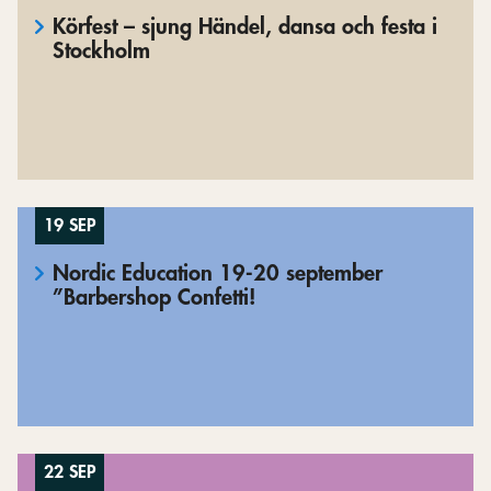
Körfest – sjung Händel, dansa och festa i
Stockholm
19 SEP
Nordic Education 19-20 september
”Barbershop Confetti!
22 SEP