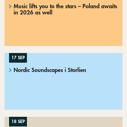
Music lifts you to the stars – Poland awaits
in 2026 as well
17 SEP
Nordic Soundscapes i Storlien
18 SEP