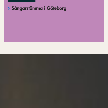
Sångarstämma i Göteborg