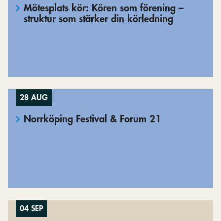
Mötesplats kör: Kören som förening –
struktur som stärker din körledning
28 AUG
Norrköping Festival & Forum 21
04 SEP