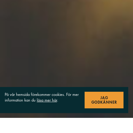
På vår hemsida förekommer cookies. För mer
JAG
information kan du
läsa mer här
.
GODKÄNNER