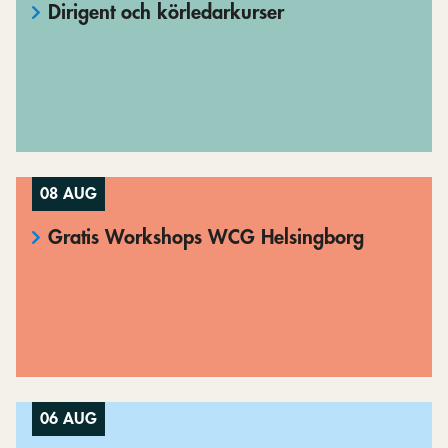
Dirigent och körledarkurser
08 AUG
Gratis Workshops WCG Helsingborg
06 AUG