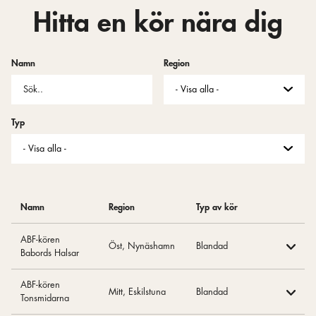
Hitta en kör nära dig
Namn
Region
Typ
Namn
Region
Typ av kör
ABF-kören
Öst, Nynäshamn
Blandad
Babords Halsar
ABF-kören
Mitt, Eskilstuna
Blandad
Tonsmidarna