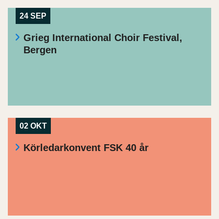
24 SEP
Grieg International Choir Festival,
Bergen
02 OKT
Körledarkonvent FSK 40 år