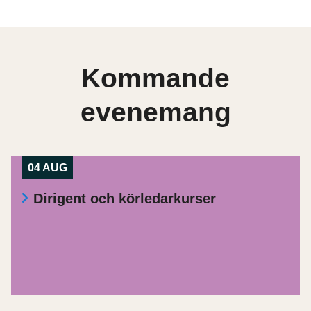
Kommande
evenemang
04 AUG
Dirigent och körledarkurser