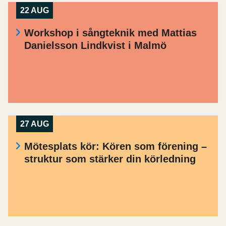
22 AUG
Workshop i sångteknik med Mattias
Danielsson Lindkvist i Malmö
27 AUG
Mötesplats kör: Kören som förening –
struktur som stärker din körledning