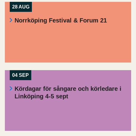
28 AUG
Norrköping Festival & Forum 21
04 SEP
Kördagar för sångare och körledare i
Linköping 4-5 sept