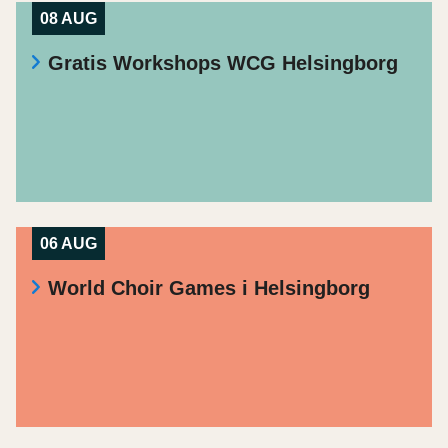
08 AUG
Gratis Workshops WCG Helsingborg
06 AUG
World Choir Games i Helsingborg