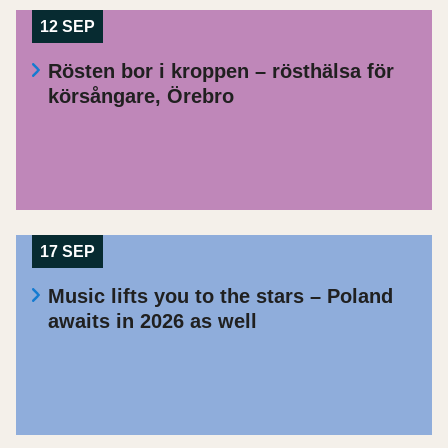
12 SEP
Rösten bor i kroppen – rösthälsa för
körsångare, Örebro
17 SEP
Music lifts you to the stars – Poland
awaits in 2026 as well