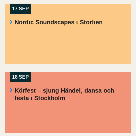
17 SEP
Nordic Soundscapes i Storlien
18 SEP
Körfest – sjung Händel, dansa och
festa i Stockholm