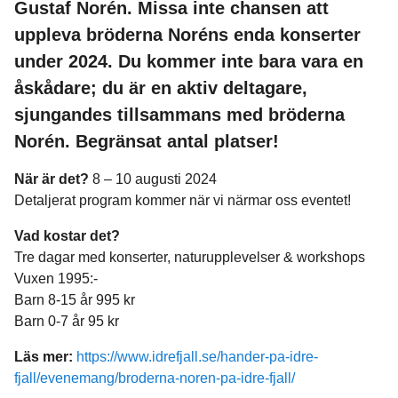
Gustaf Norén. Missa inte chansen att
uppleva bröderna Noréns enda konserter
under 2024. Du kommer inte bara vara en
åskådare; du är en aktiv deltagare,
sjungandes tillsammans med bröderna
Norén. Begränsat antal platser!
När är det?
8 – 10 augusti 2024
Detaljerat program kommer när vi närmar oss eventet!
Vad kostar det?
Tre dagar med konserter, naturupplevelser & workshops
Vuxen 1995:-
Barn 8-15 år 995 kr
Barn 0-7 år 95 kr
Läs mer:
https://www.idrefjall.se/hander-pa-idre-
fjall/evenemang/broderna-noren-pa-idre-fjall/