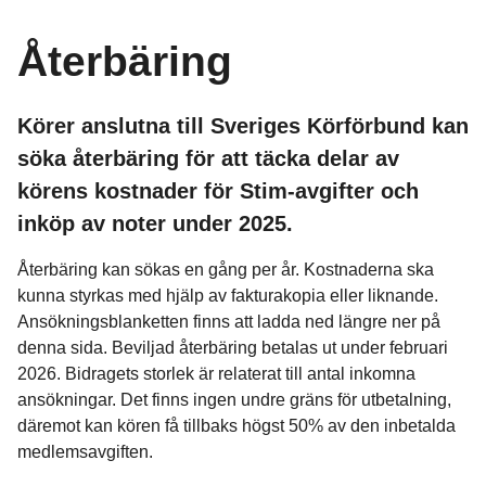
Återbäring
Körer anslutna till Sveriges Körförbund kan
söka återbäring för att täcka delar av
körens kostnader för Stim-avgifter och
inköp av noter under 2025.
Återbäring kan sökas en gång per år. Kostnaderna ska
kunna styrkas med hjälp av fakturakopia eller liknande.
Ansökningsblanketten finns att ladda ned längre ner på
denna sida. Beviljad återbäring betalas ut under februari
2026. Bidragets storlek är relaterat till antal inkomna
ansökningar. Det finns ingen undre gräns för utbetalning,
däremot kan kören få tillbaks högst 50% av den inbetalda
medlemsavgiften.