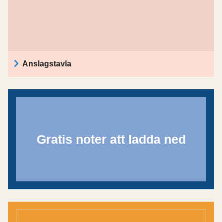
Anslagstavla
Gratis noter att ladda ned