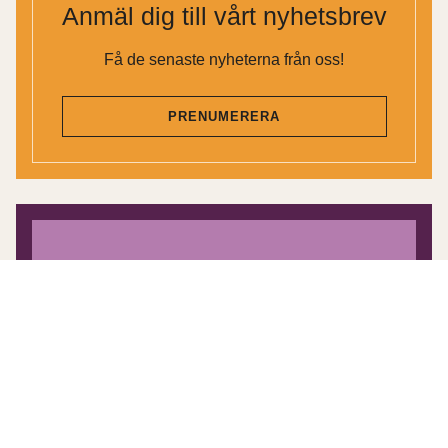
Anmäl dig till vårt nyhetsbrev
Få de senaste nyheterna från oss!
PRENUMERERA
Inspirationskatalog för
körlivet