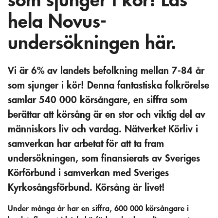
som sjunger i kör! Läs
hela Novus-
undersökningen här.
Vi är 6% av landets befolkning mellan 7-84 år
som sjunger i kör! Denna fantastiska folkrörelse
samlar 540 000 körsångare, en siffra som
berättar att körsång är en stor och viktig del av
människors liv och vardag. Nätverket Körliv i
samverkan har arbetat för att ta fram
undersökningen, som finansierats av Sveriges
Körförbund i samverkan med Sveriges
Kyrkosångsförbund. Körsång är livet!
Under många år har en siffra, 600 000 körsångare i