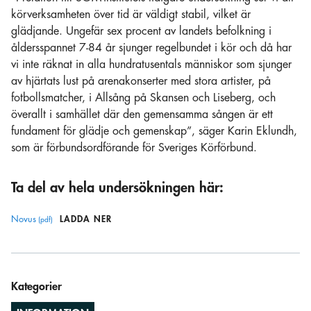
körverksamheten över tid är väldigt stabil, vilket är
glädjande. Ungefär sex procent av landets befolkning i
åldersspannet 7-84 år sjunger regelbundet i kör och då har
vi inte räknat in alla hundratusentals människor som sjunger
av hjärtats lust på arenakonserter med stora artister, på
fotbollsmatcher, i Allsång på Skansen och Liseberg, och
överallt i samhället där den gemensamma sången är ett
fundament för glädje och gemenskap”, säger Karin Eklundh,
som är förbundsordförande för Sveriges Körförbund.
Ta del av hela undersökningen här:
Novus
LADDA NER
Kategorier