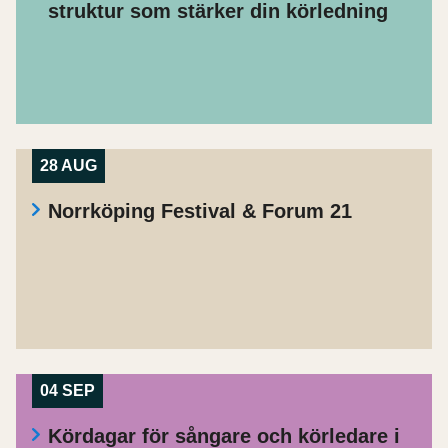
struktur som stärker din körledning
28 AUG
Norrköping Festival & Forum 21
04 SEP
Kördagar för sångare och körledare i