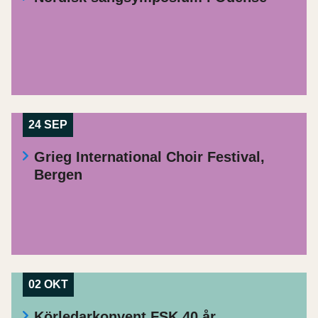
24 SEP
Grieg International Choir Festival,
Bergen
02 OKT
Körledarkonvent FSK 40 år