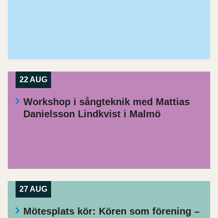
22 AUG
Workshop i sångteknik med Mattias
Danielsson Lindkvist i Malmö
27 AUG
Mötesplats kör: Kören som förening –