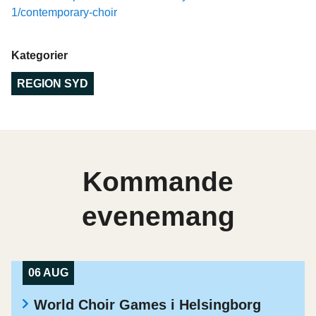
1/contemporary-choir
Kategorier
REGION SYD
Kommande
evenemang
06 AUG
World Choir Games i Helsingborg