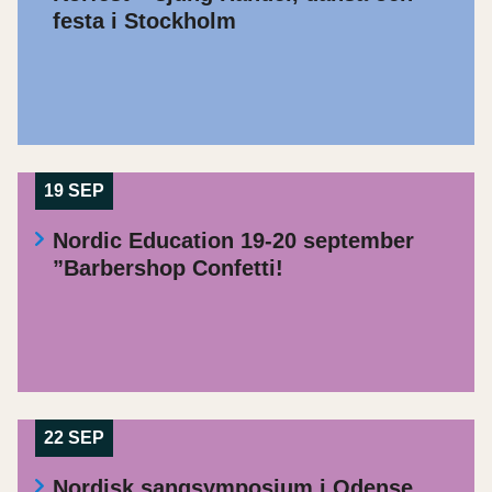
festa i Stockholm
19 SEP
Nordic Education 19-20 september
”Barbershop Confetti!
22 SEP
Nordisk sangsymposium i Odense