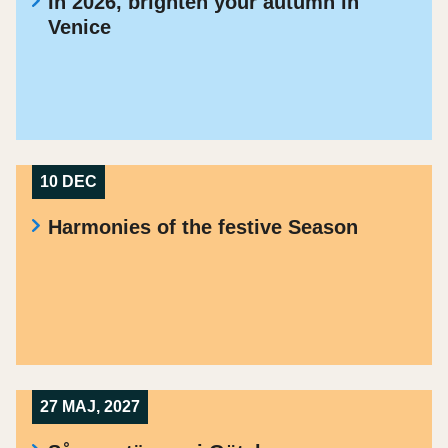
In 2026, brighten your autumn in
Venice
10 DEC
Harmonies of the festive Season
27 MAJ, 2027