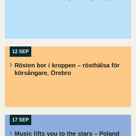
12 SEP
Rösten bor i kroppen – rösthälsa för
körsångare, Örebro
17 SEP
Music lifts you to the stars – Poland