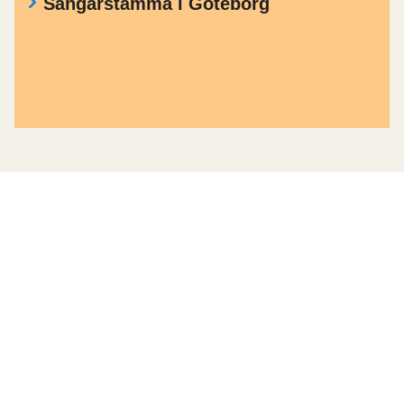
Sångarstämma i Göteborg