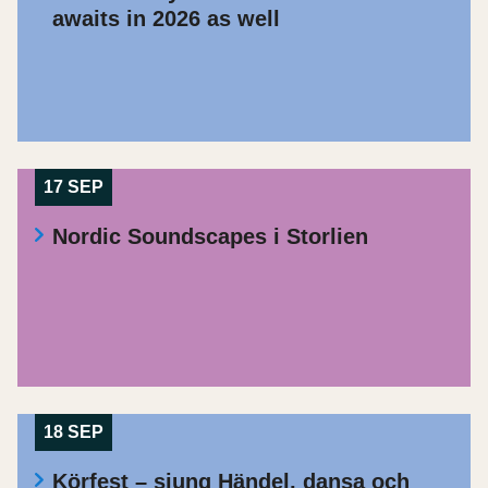
awaits in 2026 as well
17 SEP
Nordic Soundscapes i Storlien
18 SEP
Körfest – sjung Händel, dansa och