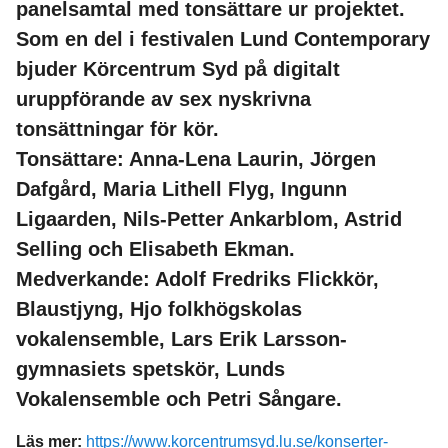
panelsamtal med tonsättare ur projektet.
Som en del i festivalen Lund Contemporary
bjuder Körcentrum Syd på digitalt
uruppförande av sex nyskrivna
tonsättningar för kör.
Tonsättare: Anna-Lena Laurin, Jörgen
Dafgård, Maria Lithell Flyg, Ingunn
Ligaarden, Nils-Petter Ankarblom, Astrid
Selling och Elisabeth Ekman.
Medverkande: Adolf Fredriks Flickkör,
Blaustjyng, Hjo folkhögskolas
vokalensemble, Lars Erik Larsson-
gymnasiets spetskör, Lunds
Vokalensemble och Petri Sångare.
Läs mer:
https://www.korcentrumsyd.lu.se/konserter-