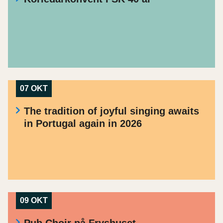
07 OKT
The tradition of joyful singing awaits
in Portugal again in 2026
09 OKT
Pub Choir på Fryshuset