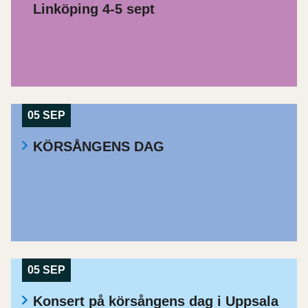
Linköping 4-5 sept
05 SEP
KÖRSÅNGENS DAG
05 SEP
Konsert på körsångens dag i Uppsala