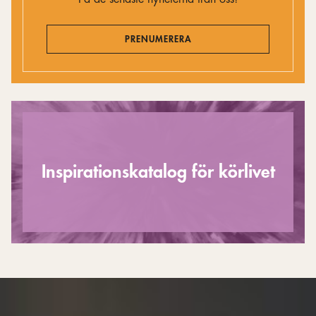
PRENUMERERA
Inspirationskatalog för körlivet