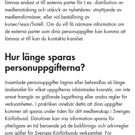
lämnas endast ut till externa parter för t.ex. distribution av
medlemstidning och utskick av nyhetsbrev, utnyttjande av
medlemsförmåner, eller vid beställning av
kurser/resor/hotell. Om du vill få närmare information om
de externa parter som dina personuppgifter kan komma att
lämnas ut till kan du kontakta kansliet.
Hur länge sparas
personuppgifterna?
Insamlade personuppgifter lagras eller behandlas så länge
ändamålet för vilket uppgifterna inhämtades kvarstår, om inte
annat framgår av gällande lagstiftning eller andra regler för
verksamheten. I praktiken innebär detta att dina uppgifter
kommer att sparas under tiden för ditt medlemskap i Sveriges
Körförbund. Därutöver kan viss information sparas för
ytterligare en tid beroende på de bokförings- och arkivregler
som gäller för Sveriges Körförbunds verksamhet. För