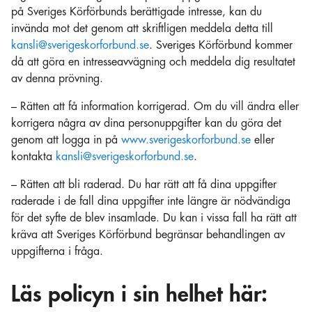
på Sveriges Körförbunds berättigade intresse, kan du
invända mot det genom att skriftligen meddela detta till
kansli@sverigeskorforbund.se
. Sveriges Körförbund kommer
då att göra en intresseavvägning och meddela dig resultatet
av denna prövning.
– Rätten att få information korrigerad. Om du vill ändra eller
korrigera några av dina personuppgifter kan du göra det
genom att logga in på
www.sverigeskorforbund.se
eller
kontakta
kansli@sverigeskorforbund.se
.
– Rätten att bli raderad. Du har rätt att få dina uppgifter
raderade i de fall dina uppgifter inte längre är nödvändiga
för det syfte de blev insamlade. Du kan i vissa fall ha rätt att
kräva att Sveriges Körförbund begränsar behandlingen av
uppgifterna i fråga.
Läs policyn i sin helhet här: