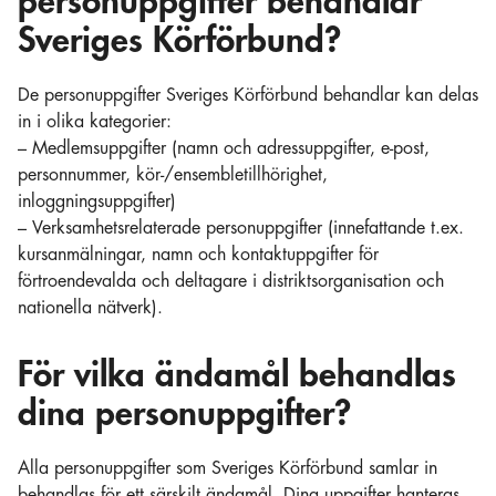
personuppgifter behandlar
Sveriges Körförbund?
De personuppgifter Sveriges Körförbund behandlar kan delas
in i olika kategorier:
– Medlemsuppgifter (namn och adressuppgifter, e-post,
personnummer, kör-/ensembletillhörighet,
inloggningsuppgifter)
– Verksamhetsrelaterade personuppgifter (innefattande t.ex.
kursanmälningar, namn och kontaktuppgifter för
förtroendevalda och deltagare i distriktsorganisation och
nationella nätverk).
För vilka ändamål behandlas
dina personuppgifter?
Alla personuppgifter som Sveriges Körförbund samlar in
behandlas för ett särskilt ändamål. Dina uppgifter hanteras