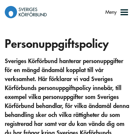
Gå
till
Meny
innehåll
Personuppgiftspolicy
Sveriges Körförbund hanterar personuppgifter
för en mängd ändamål kopplat till vår
verksamhet. Här förklarar vi vad Sveriges
Körförbunds personuppgiftspolicy innebär, till
exempel vilka personuppgifter som Sveriges
Körförbund behandlar, för vilka ändamål denna
behandling sker och vilka rättigheter du som
registrerad har samt var du kan vända dig om
du har frågor kring Sveriges Körförbunds