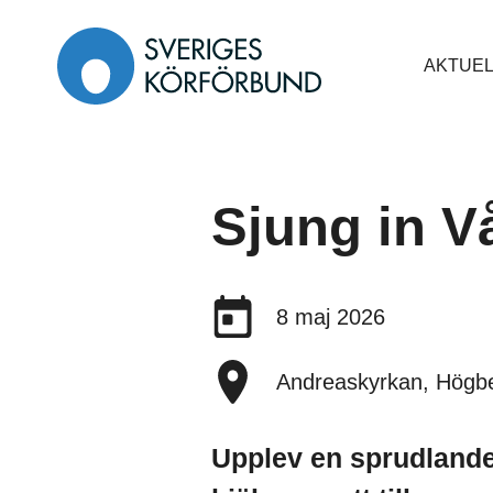
Gå
till
AKTUEL
innehåll
Sjung in V
Datum:
8 maj 2026
Plats:
Andreaskyrkan, Högb
Upplev en sprudland