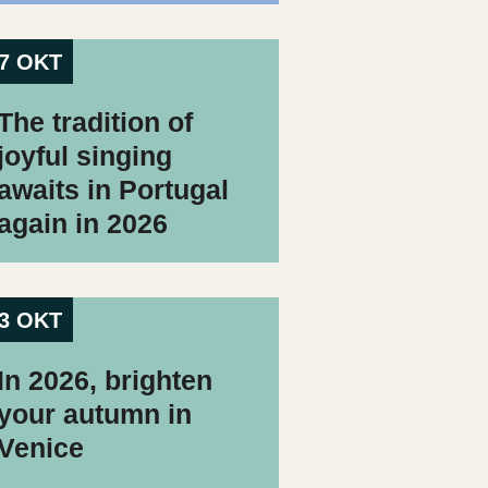
7 OKT
The tradition of
joyful singing
awaits in Portugal
again in 2026
3 OKT
In 2026, brighten
your autumn in
Venice