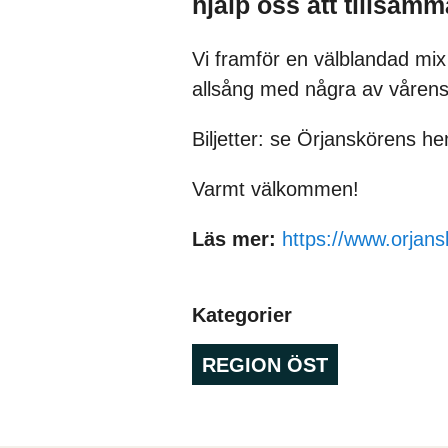
hjälp oss att tillsam
Vi framför en välblandad mix 
allsång med några av vårens
Biljetter: se Örjanskörens h
Varmt välkommen!
Läs mer:
https://www.orjan
Kategorier
REGION ÖST