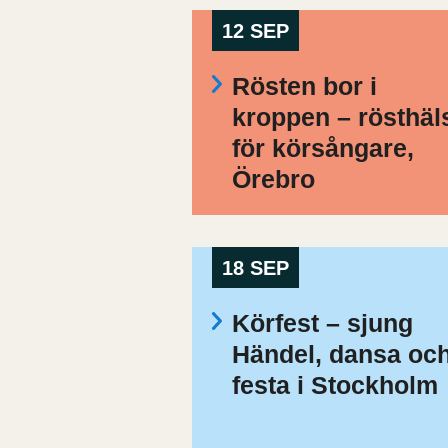
12 SEP
Rösten bor i
kroppen – rösthäl
för körsångare,
Örebro
18 SEP
Körfest – sjung
Händel, dansa oc
festa i Stockholm