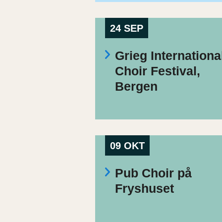
24 SEP
Grieg Internationa
Choir Festival,
Bergen
09 OKT
Pub Choir på
Fryshuset