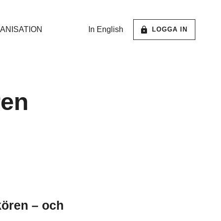
ANISATION
In English
LOGGA IN
ren
kören – och