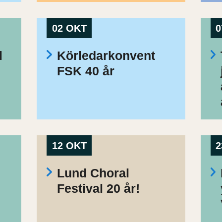
02 OKT
0
l
Körledarkonvent
FSK 40 år
12 OKT
2
Lund Choral
Festival 20 år!