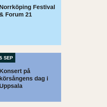
Norrköping Festival
& Forum 21
5 SEP
Konsert på
körsångens dag i
Uppsala