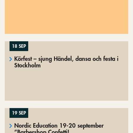
18 SEP
Körfest – sjung Händel, dansa och festa i
Stockholm
19 SEP
Nordic Education 19-20 september
”Barbershop Confetti!