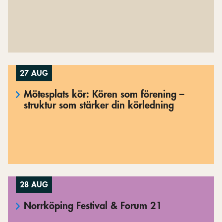
27 AUG
Mötesplats kör: Kören som förening –
struktur som stärker din körledning
28 AUG
Norrköping Festival & Forum 21