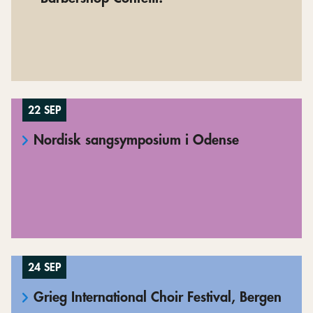
22 SEP
Nordisk sangsymposium i Odense
24 SEP
Grieg International Choir Festival, Bergen