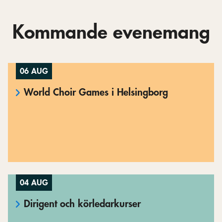
Kommande evenemang
06 AUG
World Choir Games i Helsingborg
04 AUG
Dirigent och körledarkurser