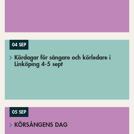
04 SEP
Kördagar för sångare och körledare i
Linköping 4-5 sept
05 SEP
KÖRSÅNGENS DAG