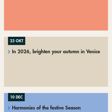
23 OKT
In 2026, brighten your autumn in Venice
10 DEC
Harmonies of the festive Season