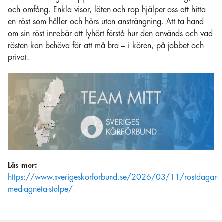
och omfång. Enkla visor, läten och rop hjälper oss att hitta
en röst som håller och hörs utan ansträngning. Att ta hand
om sin röst innebär att lyhört förstå hur den används och vad
rösten kan behöva för att må bra – i kören, på jobbet och
privat.
Läs mer:
https://www.sverigeskorforbund.se/2026/03/11/rostdagar-
med-agneta-stolpe/