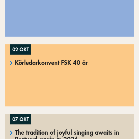
02 OKT
Körledarkonvent FSK 40 år
07 OKT
The tradition of joyful singing awaits in