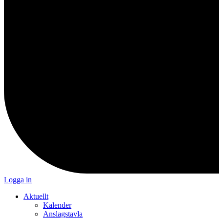
Logga in
Aktuellt
Kalender
Anslagstavla