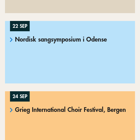
22 SEP
Nordisk sangsymposium i Odense
24 SEP
Grieg International Choir Festival, Bergen