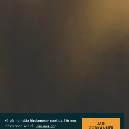
På vår hemsida förekommer cookies. För mer
JAG
information kan du
läsa mer här
.
GODKÄNNER