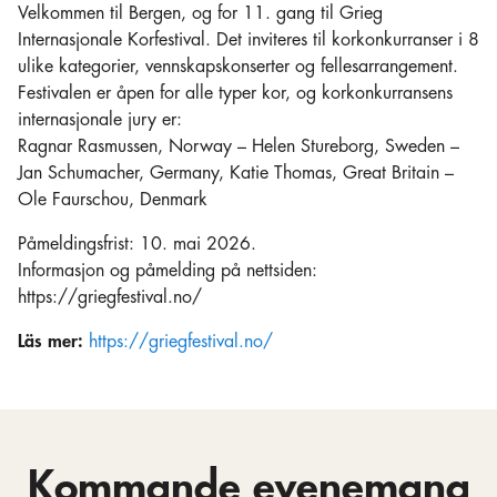
Velkommen til Bergen, og for 11. gang til Grieg
Internasjonale Korfestival. Det inviteres til korkonkurranser i 8
ulike kategorier, vennskapskonserter og fellesarrangement.
Festivalen er åpen for alle typer kor, og korkonkurransens
internasjonale jury er:
Ragnar Rasmussen, Norway – Helen Stureborg, Sweden –
Jan Schumacher, Germany, Katie Thomas, Great Britain –
Ole Faurschou, Denmark
Påmeldingsfrist: 10. mai 2026.
Informasjon og påmelding på nettsiden:
https://griegfestival.no/
Läs mer:
https://griegfestival.no/
Kommande evenemang