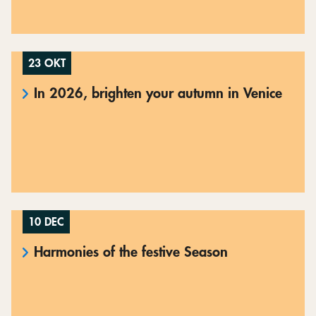
23 OKT
In 2026, brighten your autumn in Venice
10 DEC
Harmonies of the festive Season