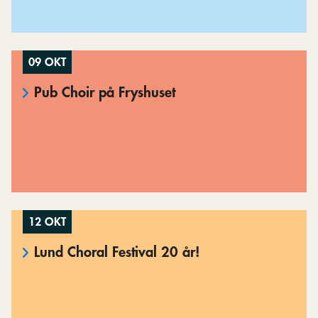
09 OKT
Pub Choir på Fryshuset
12 OKT
Lund Choral Festival 20 år!