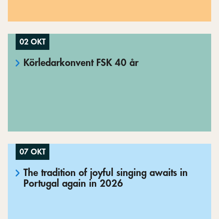
02 OKT
Körledarkonvent FSK 40 år
07 OKT
The tradition of joyful singing awaits in
Portugal again in 2026