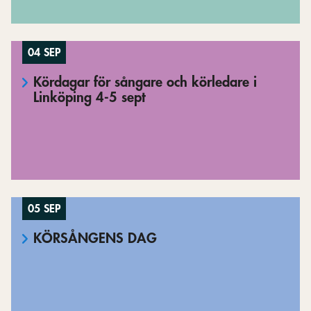
04 SEP
Kördagar för sångare och körledare i
Linköping 4-5 sept
05 SEP
KÖRSÅNGENS DAG