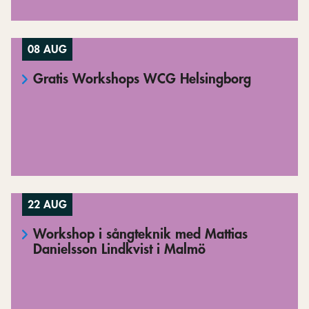
08 AUG
Gratis Workshops WCG Helsingborg
22 AUG
Workshop i sångteknik med Mattias
Danielsson Lindkvist i Malmö