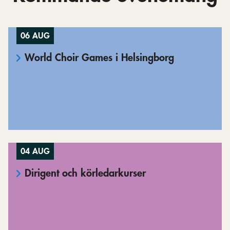
06 AUG
World Choir Games i Helsingborg
04 AUG
Dirigent och körledarkurser