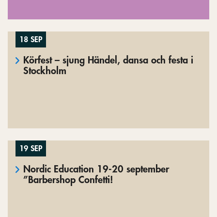
18 SEP
Körfest – sjung Händel, dansa och festa i
Stockholm
19 SEP
Nordic Education 19-20 september
”Barbershop Confetti!