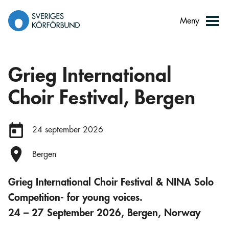
Gå
till
Meny
innehåll
Grieg International
Choir Festival, Bergen
Datum:
24 september 2026
Plats:
Bergen
Grieg International Choir Festival & NINA Solo
Competition- for young voices.
24 – 27 September 2026, Bergen, Norway