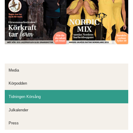
Media
Körpodden
Tidningen Körsång
Julkalender
Press