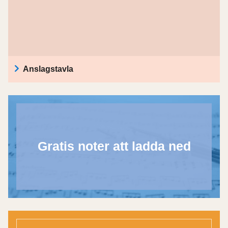
Anslagstavla
Gratis noter att ladda ned