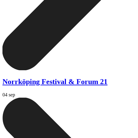
Norrköping Festival & Forum 21
04 sep