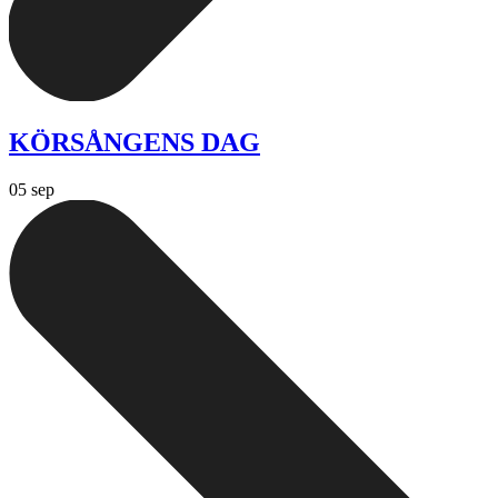
KÖRSÅNGENS DAG
05 sep