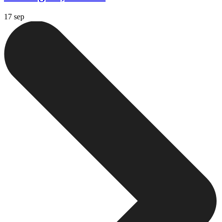
17 sep