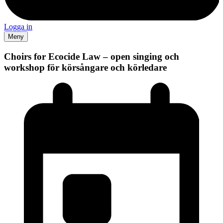
Logga in
Meny
Choirs for Ecocide Law – open singing och
workshop för körsångare och körledare