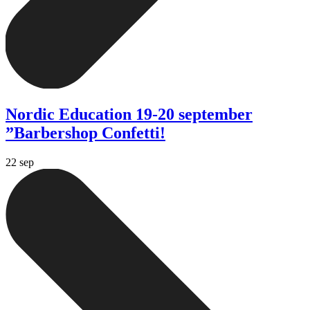
Nordic Education 19-20 september
”Barbershop Confetti!
22 sep