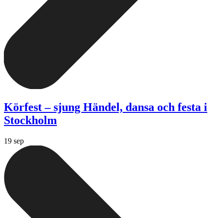
Körfest – sjung Händel, dansa och festa i
Stockholm
19 sep