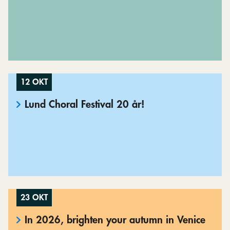
12 OKT
Lund Choral Festival 20 år!
23 OKT
In 2026, brighten your autumn in Venice