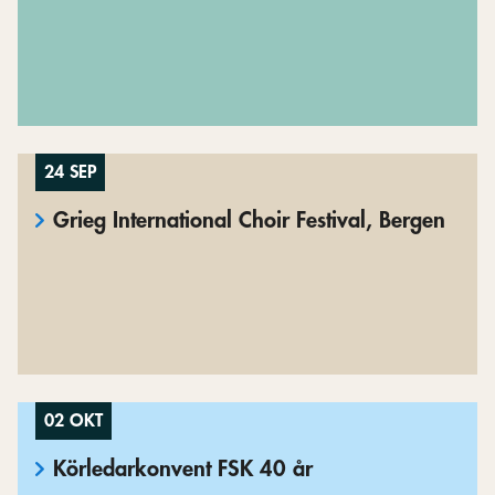
24 SEP
Grieg International Choir Festival, Bergen
02 OKT
Körledarkonvent FSK 40 år