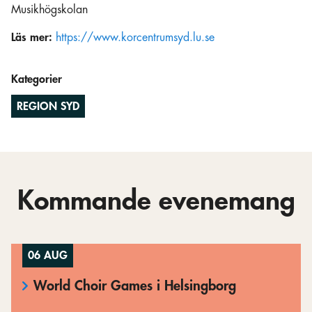
Musikhögskolan
Läs mer:
https://www.korcentrumsyd.lu.se
Kategorier
REGION SYD
Kommande evenemang
06 AUG
World Choir Games i Helsingborg