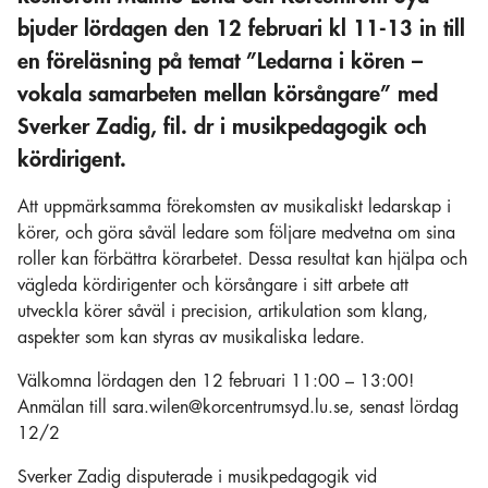
bjuder lördagen den 12 februari kl 11-13 in till
en föreläsning på temat ”Ledarna i kören –
vokala samarbeten mellan körsångare” med
Sverker Zadig, fil. dr i musikpedagogik och
kördirigent.
Att uppmärksamma förekomsten av musikaliskt ledarskap i
körer, och göra såväl ledare som följare medvetna om sina
roller kan förbättra körarbetet. Dessa resultat kan hjälpa och
vägleda kördirigenter och körsångare i sitt arbete att
utveckla körer såväl i precision, artikulation som klang,
aspekter som kan styras av musikaliska ledare.
Välkomna lördagen den 12 februari 11:00 – 13:00!
Anmälan till sara.wilen@korcentrumsyd.lu.se, senast lördag
12/2
Sverker Zadig disputerade i musikpedagogik vid