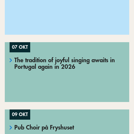
07 OKT
The tradition of joyful singing awaits in
Portugal again in 2026
09 OKT
Pub Choir på Fryshuset