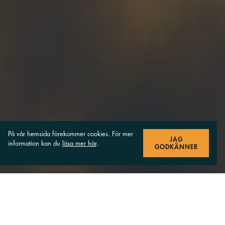
På vår hemsida förekommer cookies. För mer
JAG
information kan du
läsa mer här
.
GODKÄNNER