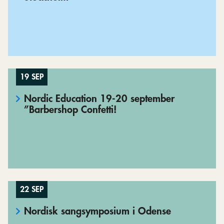
19 SEP
Nordic Education 19-20 september
”Barbershop Confetti!
22 SEP
Nordisk sangsymposium i Odense