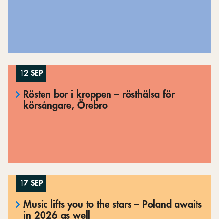
12 SEP
Rösten bor i kroppen – rösthälsa för
körsångare, Örebro
17 SEP
Music lifts you to the stars – Poland awaits
in 2026 as well