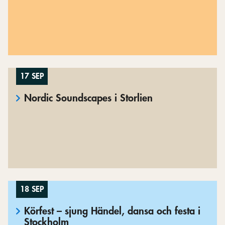
17 SEP
Nordic Soundscapes i Storlien
18 SEP
Körfest – sjung Händel, dansa och festa i
Stockholm