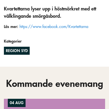
Kvartettarna lyser upp i höstmörkret med ett
välklingande smörgåsbord.
Läs mer:
https://www.facebook.com/Kvartettarna
Kategorier
REGION SYD
Kommande evenemang
04 AUG