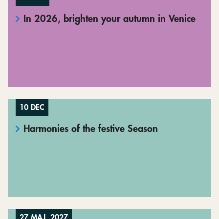
In 2026, brighten your autumn in Venice
10 DEC
Harmonies of the festive Season
27 MAJ, 2027