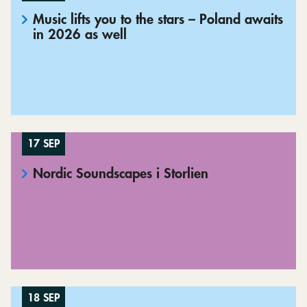
Music lifts you to the stars – Poland awaits
in 2026 as well
17 SEP
Nordic Soundscapes i Storlien
18 SEP