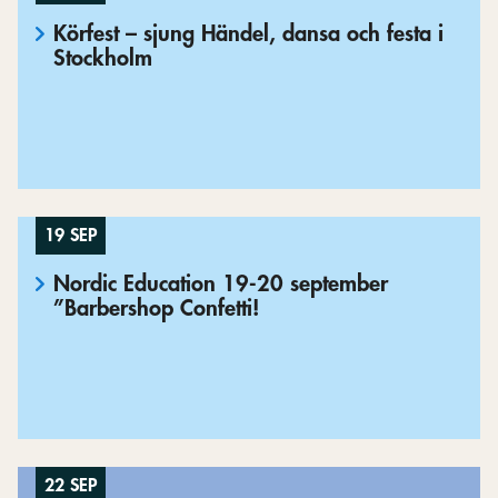
Körfest – sjung Händel, dansa och festa i
Stockholm
19 SEP
Nordic Education 19-20 september
”Barbershop Confetti!
22 SEP