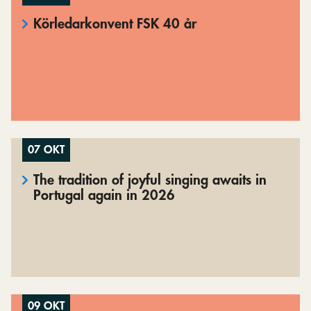
Körledarkonvent FSK 40 år
07 OKT
The tradition of joyful singing awaits in
Portugal again in 2026
09 OKT