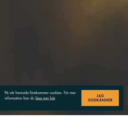
På vår hemsida förekommer cookies. För mer
JAG
information kan du
läsa mer här
.
GODKÄNNER