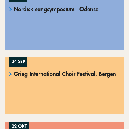
Nordisk sangsymposium i Odense
24 SEP
Grieg International Choir Festival, Bergen
02 OKT