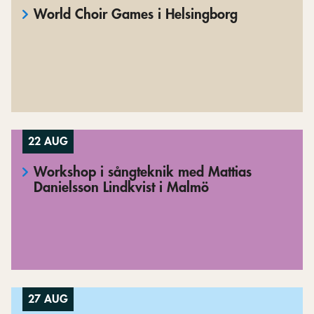
World Choir Games i Helsingborg
22 AUG
Workshop i sångteknik med Mattias
Danielsson Lindkvist i Malmö
27 AUG