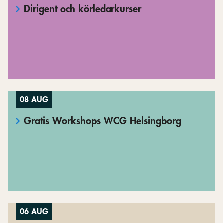
Dirigent och körledarkurser
08 AUG
Gratis Workshops WCG Helsingborg
06 AUG