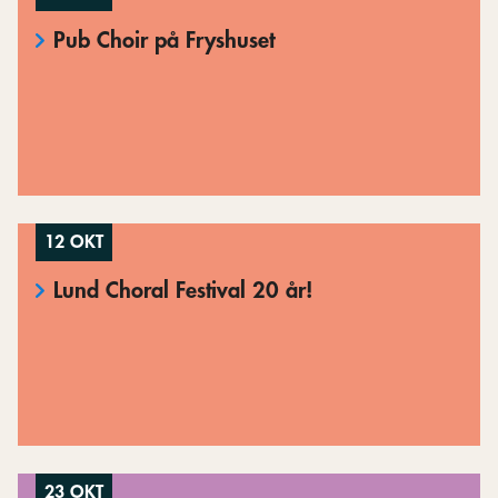
Pub Choir på Fryshuset
12 OKT
Lund Choral Festival 20 år!
23 OKT