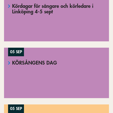
Kördagar för sångare och körledare i
Linköping 4-5 sept
05 SEP
KÖRSÅNGENS DAG
05 SEP