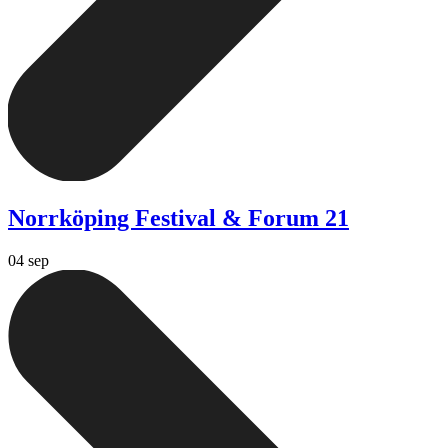
Norrköping Festival & Forum 21
04 sep