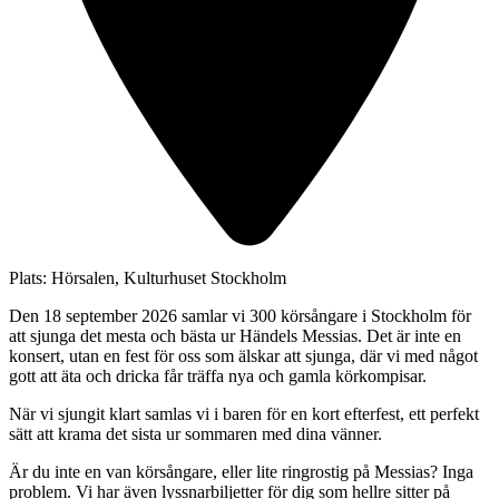
Plats:
Hörsalen, Kulturhuset Stockholm
Den 18 september 2026 samlar vi 300 körsångare i Stockholm för
att sjunga det mesta och bästa ur Händels Messias. Det är inte en
konsert, utan en fest för oss som älskar att sjunga, där vi med något
gott att äta och dricka får träffa nya och gamla körkompisar.
När vi sjungit klart samlas vi i baren för en kort efterfest, ett perfekt
sätt att krama det sista ur sommaren med dina vänner.
Är du inte en van körsångare, eller lite ringrostig på Messias? Inga
problem. Vi har även lyssnarbiljetter för dig som hellre sitter på