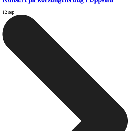
12 sep