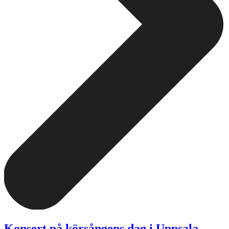
Konsert på körsångens dag i Uppsala