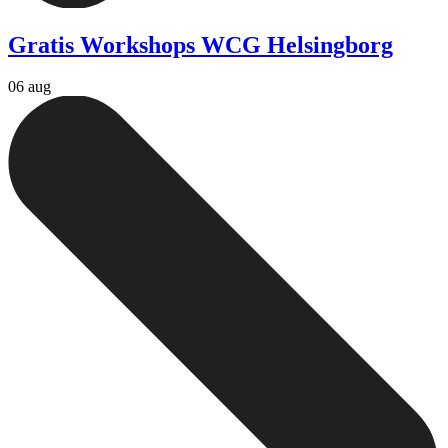
Gratis Workshops WCG Helsingborg
06 aug