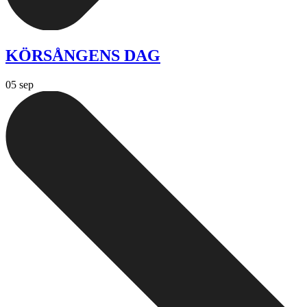
KÖRSÅNGENS DAG
05 sep