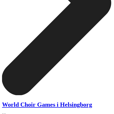
World Choir Games i Helsingborg