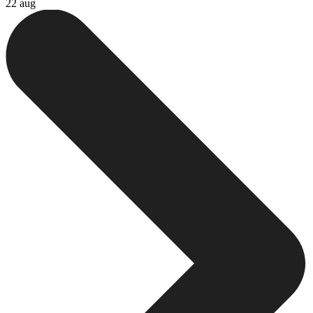
22 aug