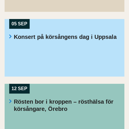
05 SEP
Konsert på körsångens dag i Uppsala
12 SEP
Rösten bor i kroppen – rösthälsa för
körsångare, Örebro