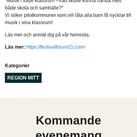
”Musik i varje klassrum –Vad skulle kunna hända med
både skola och samhälle?”
Vi söker pilotkommuner som vill låta alla barn få nycklar till
musik i sina klassrum!
Läs mer och anmäl dig på vår hemsida.
Läs mer:
https://festivalforum21.com/
Kategorier
REGION MITT
Kommande
evenemang