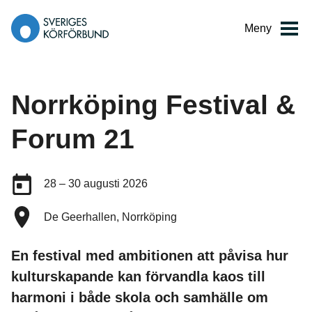
Gå
till
Meny
innehåll
Norrköping Festival &
Forum 21
Datum:
28 – 30 augusti 2026
Plats:
De Geerhallen, Norrköping
En festival med ambitionen att påvisa hur
kulturskapande kan förvandla kaos till
harmoni i både skola och samhälle om