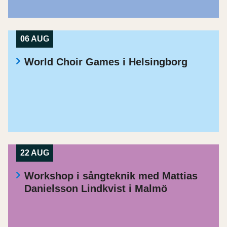
06 AUG
World Choir Games i Helsingborg
22 AUG
Workshop i sångteknik med Mattias
Danielsson Lindkvist i Malmö