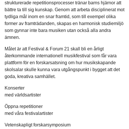
strukturerade repetitionsprocesser tränar barns hjärnor att
bättre ta till sig kunskap. Genom att arbeta disciplinerat mot
tydliga mål inom en snar framtid, som till exempel olika
former av framträdanden, skapas en harmonisk studiemiljö
som gynnar inte bara musiken utan också alla andra
ämnen.
Målet är att Festival & Forum 21 skall bli en årligt
återkommande internationell musikfestival som får vara
plattform för en forskarsatsning om hur musikskapande
skolsalar skulle kunna vara utgångspunkt i bygget att det
goda, kreativa samhället.
Konserter
med världsartister
Öppna repetitioner
med våra festivalartister
Vetenskapligt forskarsymposium