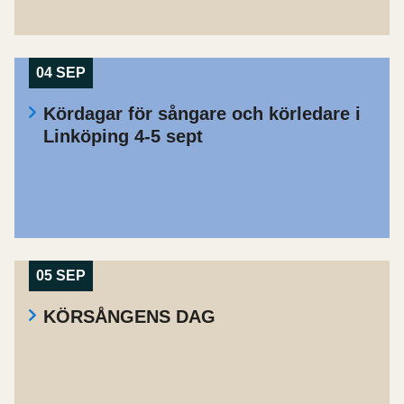
04 SEP
Kördagar för sångare och körledare i
Linköping 4-5 sept
05 SEP
KÖRSÅNGENS DAG