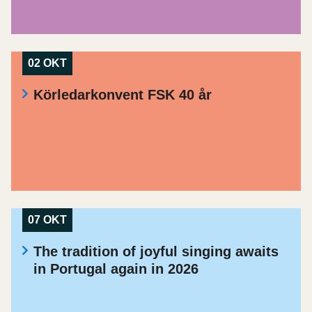
02 OKT
Körledarkonvent FSK 40 år
07 OKT
The tradition of joyful singing awaits
in Portugal again in 2026