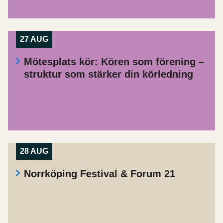
27 AUG
Mötesplats kör: Kören som förening –
struktur som stärker din körledning
28 AUG
Norrköping Festival & Forum 21