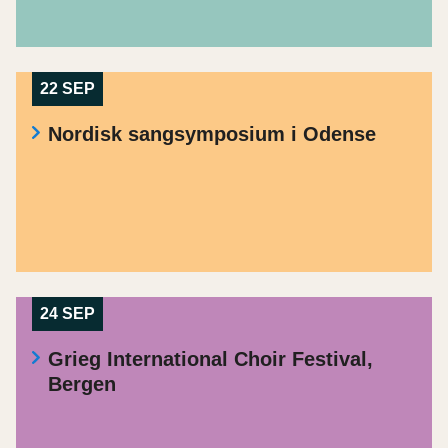
22 SEP
Nordisk sangsymposium i Odense
24 SEP
Grieg International Choir Festival,
Bergen