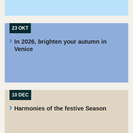
23 OKT
In 2026, brighten your autumn in
Venice
10 DEC
Harmonies of the festive Season