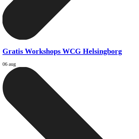
Gratis Workshops WCG Helsingborg
06 aug