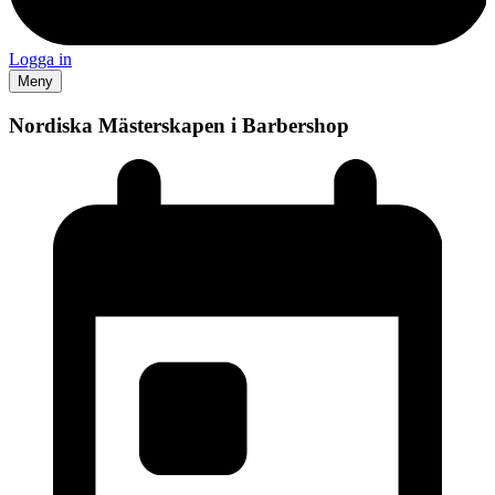
Logga in
Meny
Nordiska Mästerskapen i Barbershop