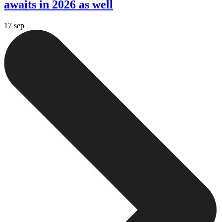
awaits in 2026 as well
17 sep