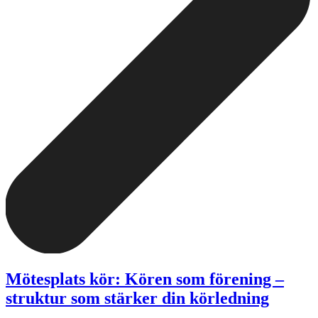
Mötesplats kör: Kören som förening –
struktur som stärker din körledning