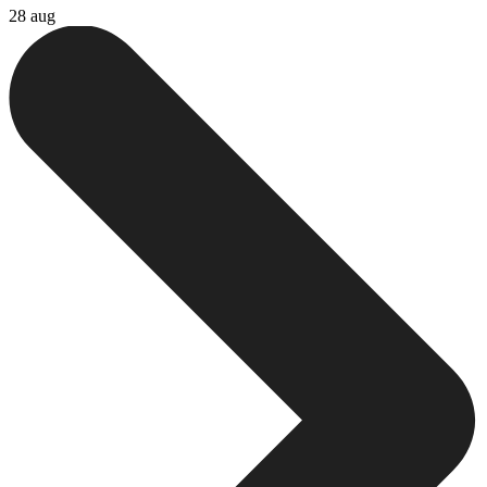
28 aug