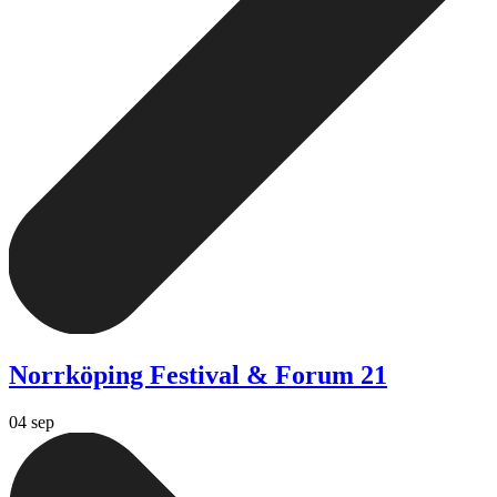
Norrköping Festival & Forum 21
04 sep