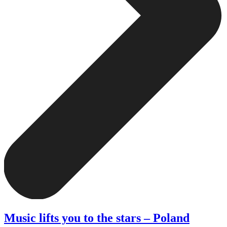
Music lifts you to the stars – Poland