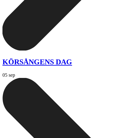
KÖRSÅNGENS DAG
05 sep