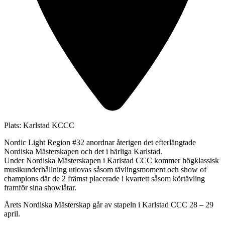
Plats:
Karlstad KCCC
Nordic Light Region #32 anordnar återigen det efterlängtade
Nordiska Mästerskapen och det i härliga Karlstad.
Under Nordiska Mästerskapen i Karlstad CCC kommer högklassisk
musikunderhållning utlovas såsom tävlingsmoment och show of
champions där de 2 främst placerade i kvartett såsom körtävling
framför sina showlåtar.
Årets Nordiska Mästerskap går av stapeln i Karlstad CCC 28 – 29
april.