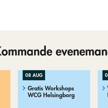
Kommande eveneman
08 AUG
0
Gratis Workshops
WCG Helsingborg