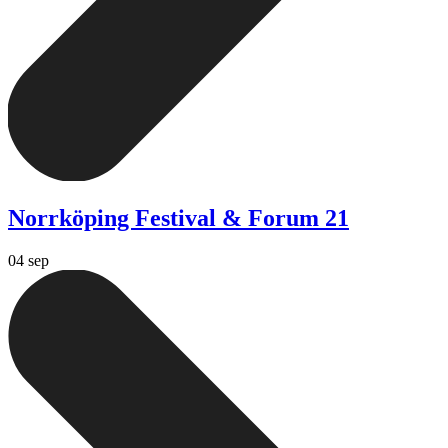
Norrköping Festival & Forum 21
04 sep