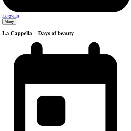
Logga in
Meny
La Cappella – Days of beauty