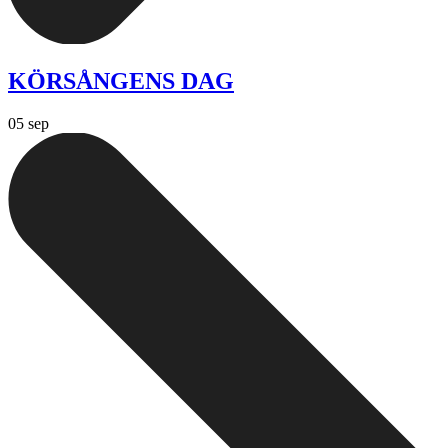
KÖRSÅNGENS DAG
05 sep