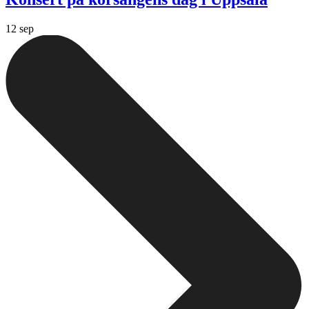
12 sep