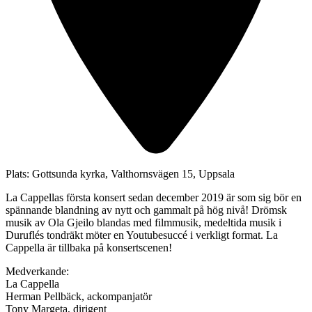
Plats:
Gottsunda kyrka, Valthornsvägen 15, Uppsala
La Cappellas första konsert sedan december 2019 är som sig bör en
spännande blandning av nytt och gammalt på hög nivå! Drömsk
musik av Ola Gjeilo blandas med filmmusik, medeltida musik i
Duruflés tondräkt möter en Youtubesuccé i verkligt format. La
Cappella är tillbaka på konsertscenen!
Medverkande:
La Cappella
Herman Pellbäck, ackompanjatör
Tony Margeta, dirigent