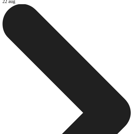
22 aug