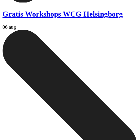
Gratis Workshops WCG Helsingborg
06 aug