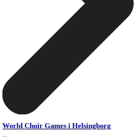
World Choir Games i Helsingborg