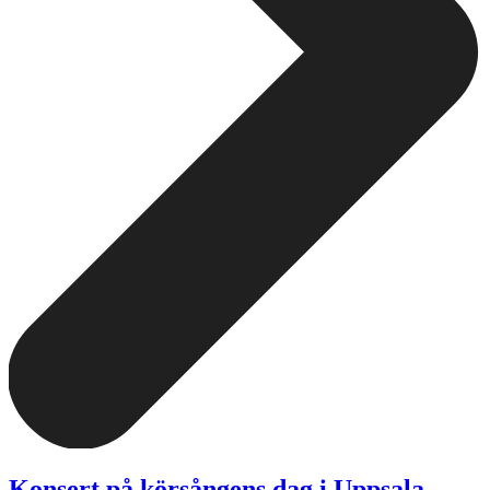
Konsert på körsångens dag i Uppsala