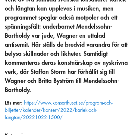
och längtan kan upplevas i musiken, men
programmet speglar också motpoler och ett
spänningsfält: underbarnet Mendelssohn-
Bartholdy var jude, Wagner en uttalad
antisemit. Här ställs de bredvid varandra för att
belysa skillnader och likheter. Samtidigt
kommenteras deras konstnärskap av nyskrivna
verk, där Staffan Storm har förhållit sig till
Wagner och Britta Byström till Mendelssohn-
Bartholdy.
Läs mer:
https://www.konserthuset.se/program-och-
biljetter/kalender/konsert/2022/karlek-och-
langtan/20221022-1500/