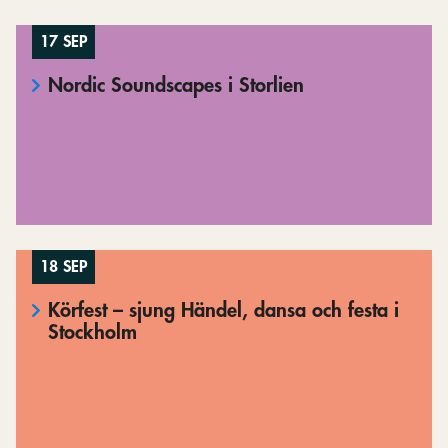
17 SEP
Nordic Soundscapes i Storlien
18 SEP
Körfest – sjung Händel, dansa och festa i
Stockholm