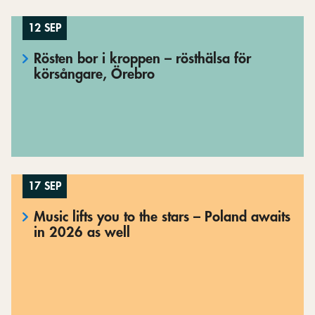
12 SEP
Rösten bor i kroppen – rösthälsa för
körsångare, Örebro
17 SEP
Music lifts you to the stars – Poland awaits
in 2026 as well