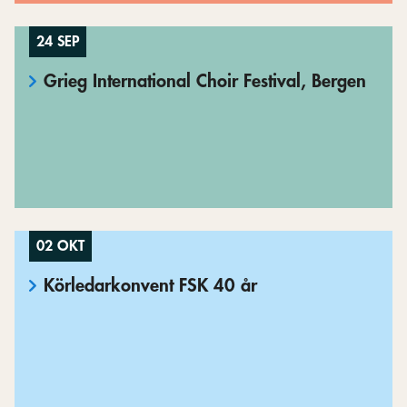
24 SEP
Grieg International Choir Festival, Bergen
02 OKT
Körledarkonvent FSK 40 år