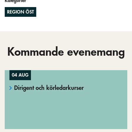
Kategorier
REGION ÖST
Kommande evenemang
04 AUG
Dirigent och körledarkurser