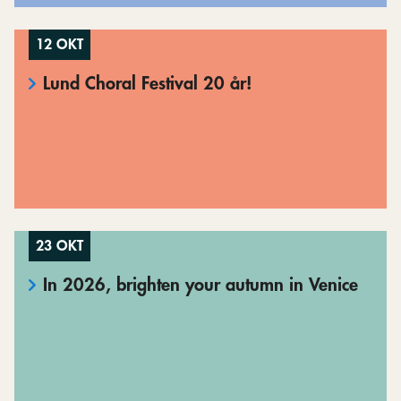
12 OKT
Lund Choral Festival 20 år!
23 OKT
In 2026, brighten your autumn in Venice