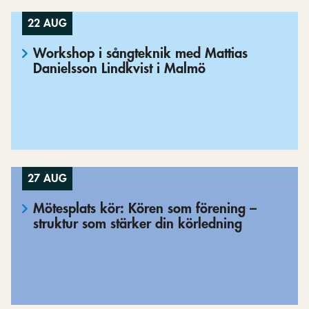
22 AUG
Workshop i sångteknik med Mattias
Danielsson Lindkvist i Malmö
27 AUG
Mötesplats kör: Kören som förening –
struktur som stärker din körledning