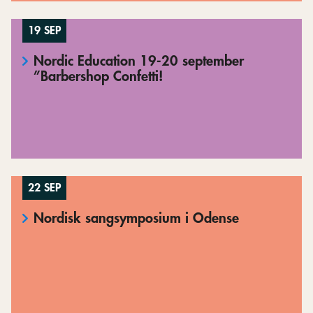
19 SEP
Nordic Education 19-20 september
”Barbershop Confetti!
22 SEP
Nordisk sangsymposium i Odense