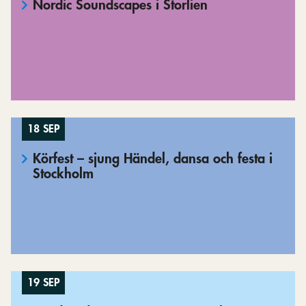
Nordic Soundscapes i Storlien
18 SEP
Körfest – sjung Händel, dansa och festa i
Stockholm
19 SEP