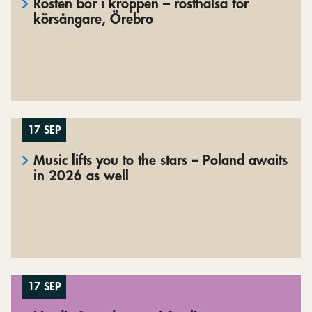
Rösten bor i kroppen – rösthälsa för
körsångare, Örebro
17 SEP
Music lifts you to the stars – Poland awaits
in 2026 as well
17 SEP