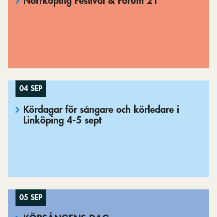
Norrköping Festival & Forum 21
04 SEP
Kördagar för sångare och körledare i
Linköping 4-5 sept
05 SEP