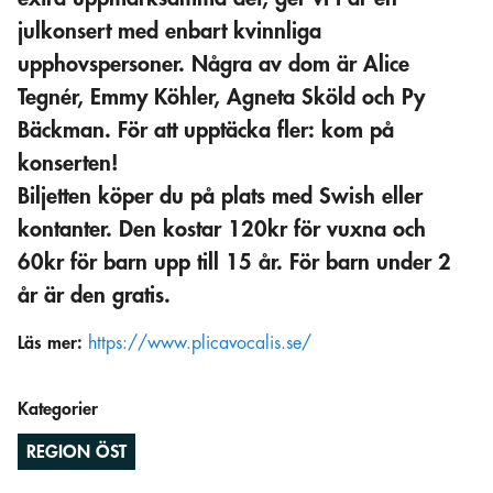
julkonsert med enbart kvinnliga
upphovspersoner. Några av dom är Alice
Tegnér, Emmy Köhler, Agneta Sköld och Py
Bäckman. För att upptäcka fler: kom på
konserten!
Biljetten köper du på plats med Swish eller
kontanter. Den kostar 120kr för vuxna och
60kr för barn upp till 15 år. För barn under 2
år är den gratis.
Läs mer:
https://www.plicavocalis.se/
Kategorier
REGION ÖST