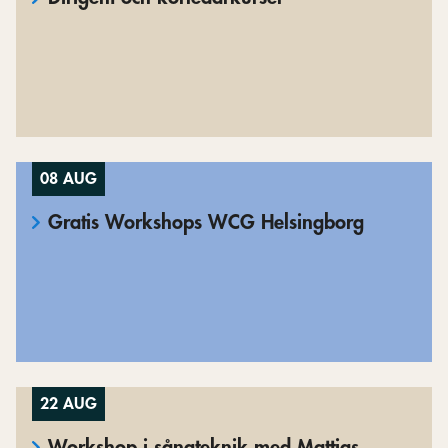
08 AUG
Gratis Workshops WCG Helsingborg
22 AUG
Workshop i sångteknik med Mattias