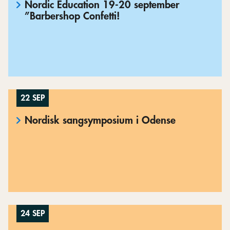
Nordic Education 19-20 september
”Barbershop Confetti!
22 SEP
Nordisk sangsymposium i Odense
24 SEP