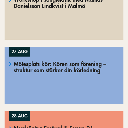
Danielsson Lindkvist i Malmö
27 AUG
Mötesplats kör: Kören som förening –
struktur som stärker din körledning
28 AUG