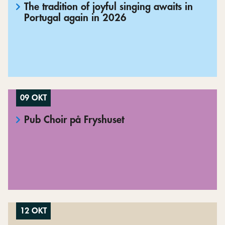
The tradition of joyful singing awaits in
Portugal again in 2026
09 OKT
Pub Choir på Fryshuset
12 OKT