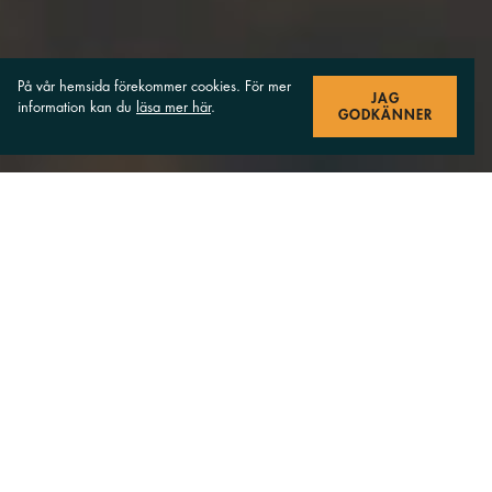
På vår hemsida förekommer cookies. För mer
JAG
information kan du
läsa mer här
.
GODKÄNNER