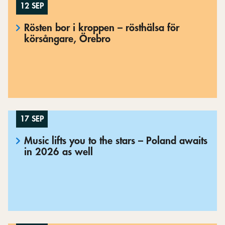
12 SEP
Rösten bor i kroppen – rösthälsa för
körsångare, Örebro
17 SEP
Music lifts you to the stars – Poland awaits
in 2026 as well