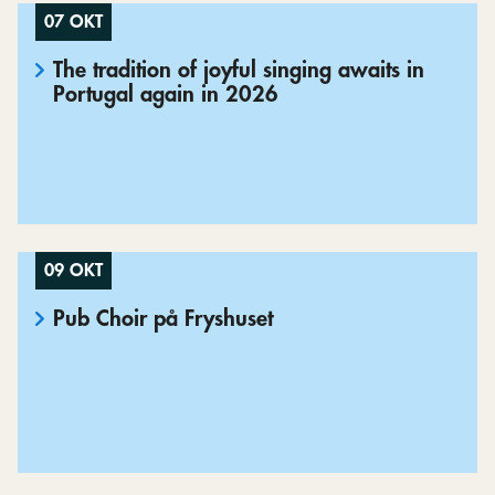
07 OKT
The tradition of joyful singing awaits in
Portugal again in 2026
09 OKT
Pub Choir på Fryshuset