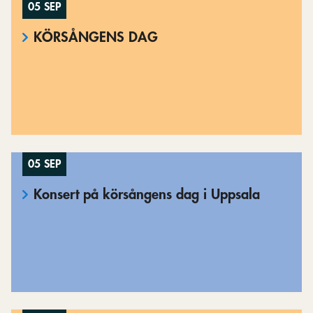
05 SEP
KÖRSÅNGENS DAG
05 SEP
Konsert på körsångens dag i Uppsala