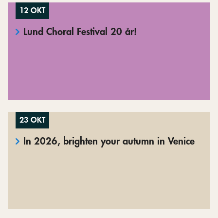
12 OKT
Lund Choral Festival 20 år!
23 OKT
In 2026, brighten your autumn in Venice