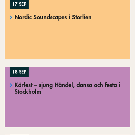
17 SEP
Nordic Soundscapes i Storlien
18 SEP
Körfest – sjung Händel, dansa och festa i
Stockholm