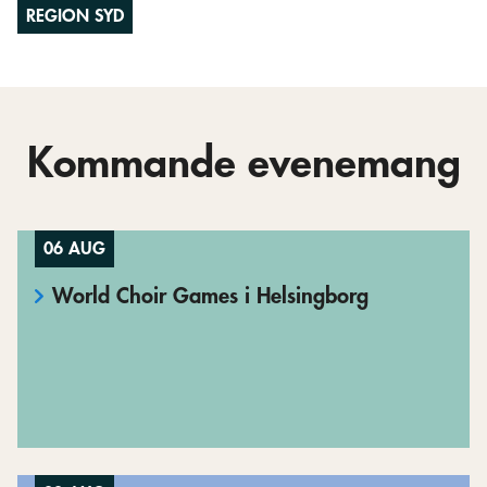
REGION SYD
Kommande evenemang
06 AUG
World Choir Games i Helsingborg