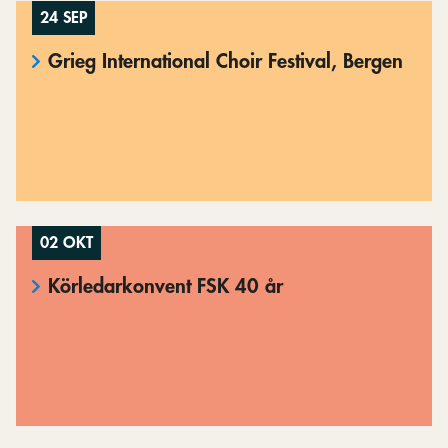
24 SEP
Grieg International Choir Festival, Bergen
02 OKT
Körledarkonvent FSK 40 år