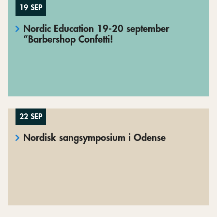
19 SEP
Nordic Education 19-20 september
”Barbershop Confetti!
22 SEP
Nordisk sangsymposium i Odense