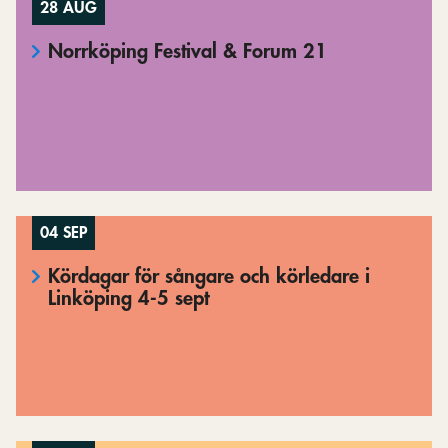
28 AUG
Norrköping Festival & Forum 21
04 SEP
Kördagar för sångare och körledare i
Linköping 4-5 sept