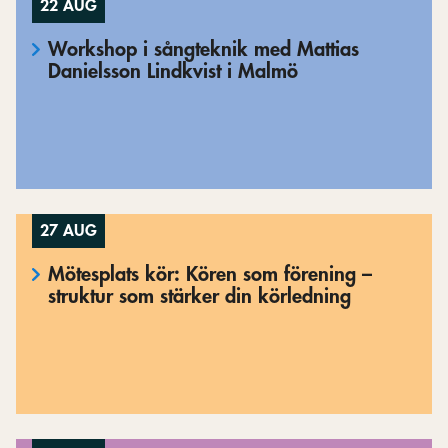
22 AUG
Workshop i sångteknik med Mattias
Danielsson Lindkvist i Malmö
27 AUG
Mötesplats kör: Kören som förening –
struktur som stärker din körledning