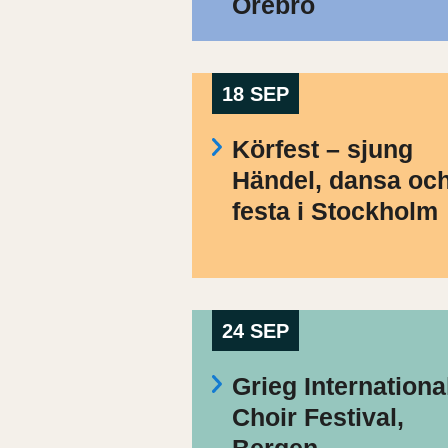
Örebro
18 SEP
Körfest – sjung
Händel, dansa oc
festa i Stockholm
24 SEP
Grieg Internationa
Choir Festival,