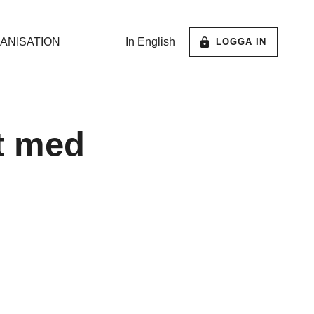
ANISATION
In English
LOGGA IN
t med