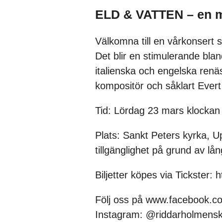
ELD & VATTEN – en m
Välkomna till en vårkonsert 
Det blir en stimulerande blan
italienska och engelska re
kompositör och såklart Evert
Tid: Lördag 23 mars klockan
Plats: Sankt Peters kyrka, 
tillgänglighet på grund av lå
Biljetter köpes via Tickster:
Följ oss på www.facebook.c
Instagram: @riddarholmen