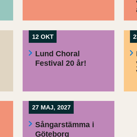
12 OKT
2
Lund Choral
Festival 20 år!
27 MAJ, 2027
Sångarstämma i
Göteborg