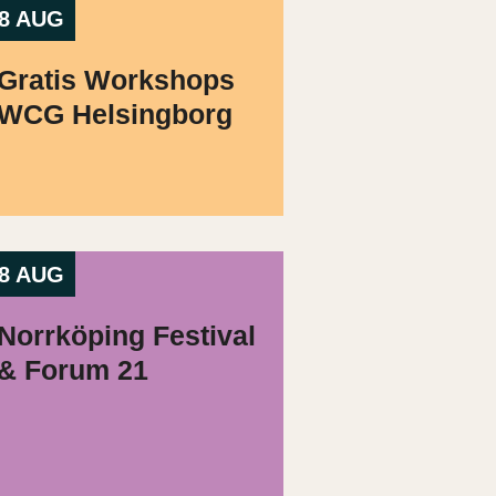
8 AUG
Gratis Workshops
WCG Helsingborg
8 AUG
Norrköping Festival
& Forum 21