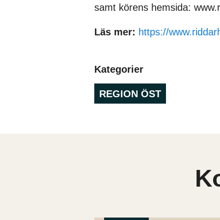
samt körens hemsida: www.
Läs mer:
https://www.ridd
Kategorier
REGION ÖST
K