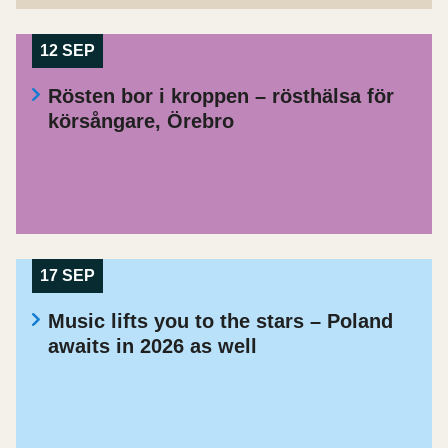
12 SEP
Rösten bor i kroppen – rösthälsa för
körsångare, Örebro
17 SEP
Music lifts you to the stars – Poland
awaits in 2026 as well