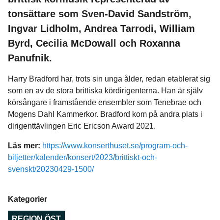
tonsättare som Sven-David Sandström,
Ingvar Lidholm, Andrea Tarrodi, William
Byrd, Cecilia McDowall och Roxanna
Panufnik.
Harry Bradford har, trots sin unga ålder, redan etablerat sig
som en av de stora brittiska kördirigenterna. Han är själv
körsångare i framstående ensembler som Tenebrae och
Mogens Dahl Kammerkor. Bradford kom på andra plats i
dirigenttävlingen Eric Ericson Award 2021.
Läs mer:
https://www.konserthuset.se/program-och-
biljetter/kalender/konsert/2023/brittiskt-och-
svenskt/20230429-1500/
Kategorier
REGION ÖST