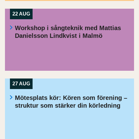
22 AUG
Workshop i sångteknik med Mattias
Danielsson Lindkvist i Malmö
27 AUG
Mötesplats kör: Kören som förening –
struktur som stärker din körledning