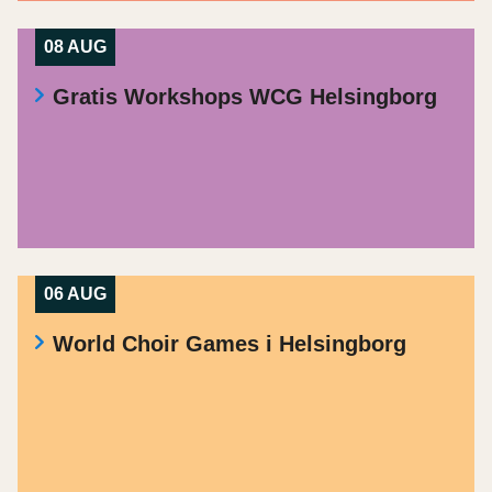
08 AUG
Gratis Workshops WCG Helsingborg
06 AUG
World Choir Games i Helsingborg