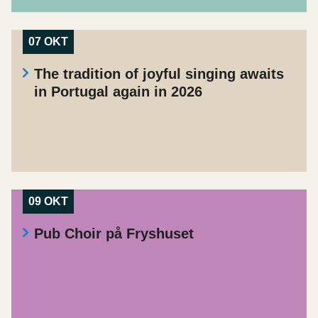
07 OKT
The tradition of joyful singing awaits
in Portugal again in 2026
09 OKT
Pub Choir på Fryshuset