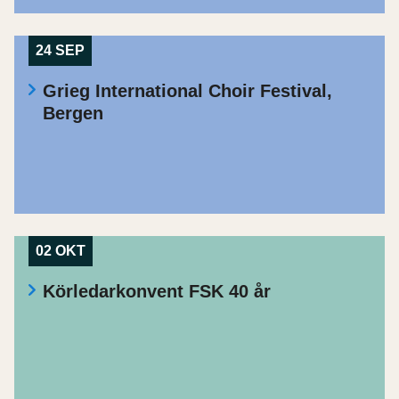
24 SEP
Grieg International Choir Festival,
Bergen
02 OKT
Körledarkonvent FSK 40 år