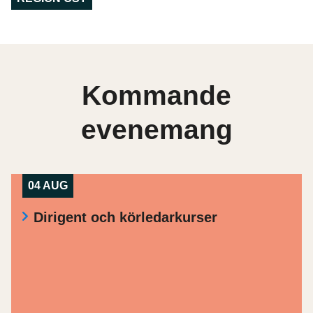
Kommande
evenemang
04 AUG
Dirigent och körledarkurser