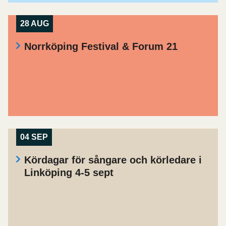
28 AUG
Norrköping Festival & Forum 21
04 SEP
Kördagar för sångare och körledare i
Linköping 4-5 sept