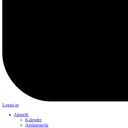
Logga in
Aktuellt
Kalender
Anslagstavla