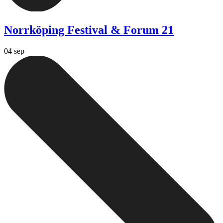
Norrköping Festival & Forum 21
04 sep