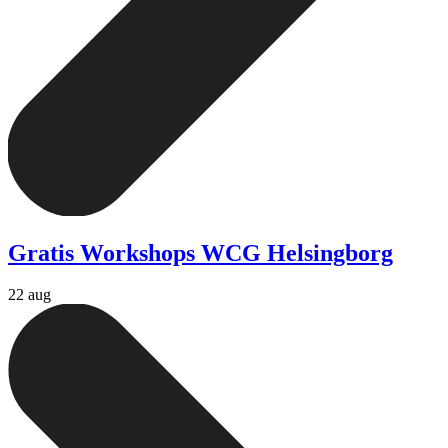
Gratis Workshops WCG Helsingborg
22 aug