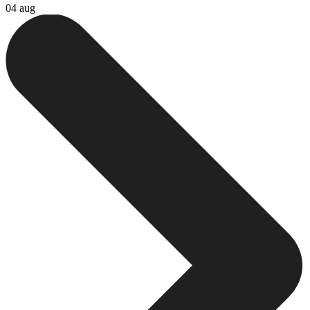
04 aug