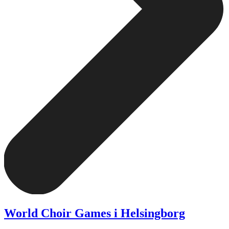
World Choir Games i Helsingborg