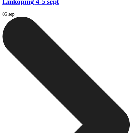
Linköping 4-5 sept
05 sep