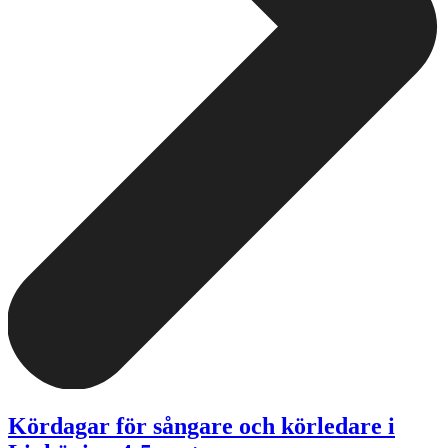
Kördagar för sångare och körledare i