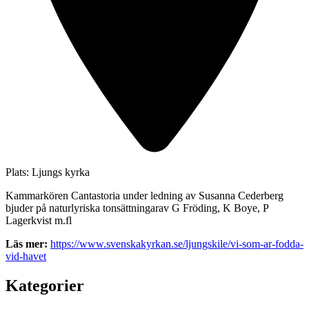
Plats:
Ljungs kyrka
Kammarkören Cantastoria under ledning av Susanna Cederberg
bjuder på naturlyriska tonsättningarav G Fröding, K Boye, P
Lagerkvist m.fl
Läs mer:
https://www.svenskakyrkan.se/ljungskile/vi-som-ar-fodda-
vid-havet
Kategorier