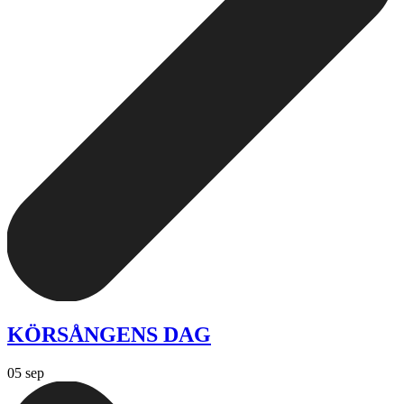
KÖRSÅNGENS DAG
05 sep