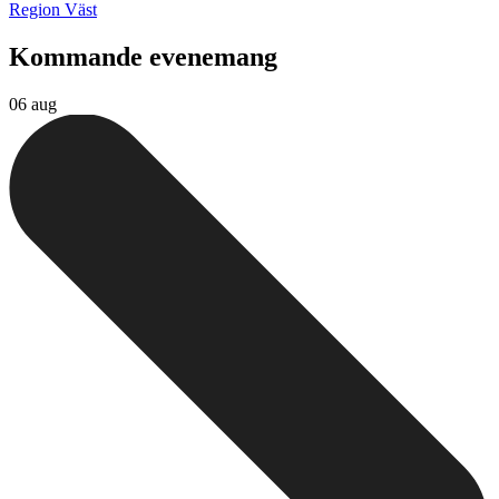
Region Väst
Kommande evenemang
06 aug