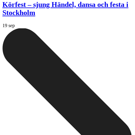
Körfest – sjung Händel, dansa och festa i
Stockholm
19 sep