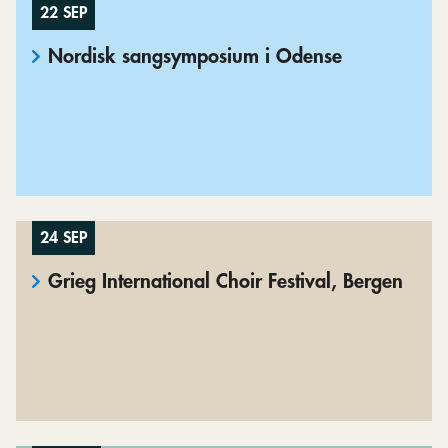
22 SEP
Nordisk sangsymposium i Odense
24 SEP
Grieg International Choir Festival, Bergen