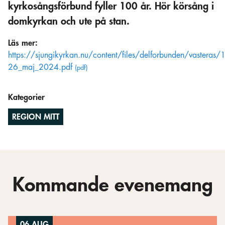
kyrkosångsförbund fyller 100 år. Hör körsång i
domkyrkan och ute på stan.
Läs mer:
https://sjungikyrkan.nu/content/files/delforbunden/vasteras
26_maj_2024.pdf
Kategorier
REGION MITT
Kommande evenemang
06 AUG