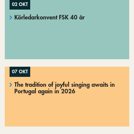
02 OKT
Körledarkonvent FSK 40 år
07 OKT
The tradition of joyful singing awaits in
Portugal again in 2026