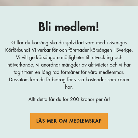
Bli medlem!
Gillar du körsång ska du självklart vara med i Sveriges
Körförbund! Vi verkar för och företräder körsången i Sverige.
Vi vill ge körsångare möjligheter till utveckling och
nätverkande, vi anordnar mängder av aktiviteter och vi har
tagit fram en lång rad förmåner för våra medlemmar.
Dessutom kan du få bidrag för vissa kostnader som kören
har.
Allt detta får du för 200 kronor per år!
LÄS MER OM MEDLEMSKAP