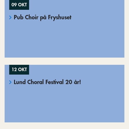
09 OKT
Pub Choir på Fryshuset
12 OKT
Lund Choral Festival 20 år!