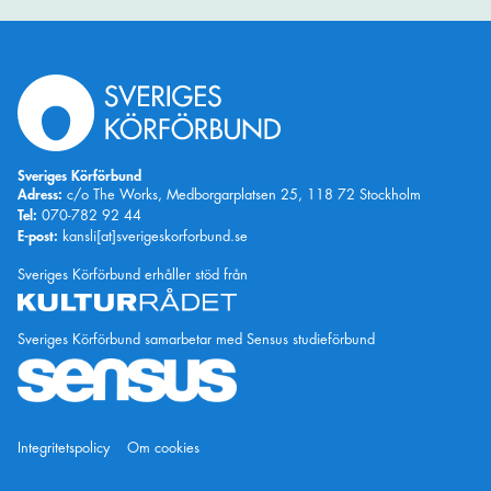
Sveriges Körförbund
Adress:
c/o The Works, Medborgarplatsen 25, 118 72 Stockholm
Tel:
070-782 92 44
E-post:
kansli[at]sverigeskorforbund.se
Kulturrådet
Sveriges Körförbund erhåller stöd från
Sveriges Körförbund samarbetar med Sensus studieförbund
Integritetspolicy
Om cookies