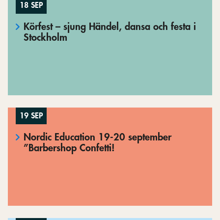
18 SEP
Körfest – sjung Händel, dansa och festa i
Stockholm
19 SEP
Nordic Education 19-20 september
”Barbershop Confetti!