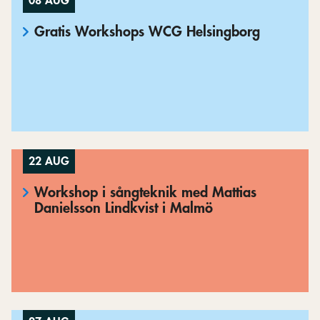
08 AUG
Gratis Workshops WCG Helsingborg
22 AUG
Workshop i sångteknik med Mattias
Danielsson Lindkvist i Malmö