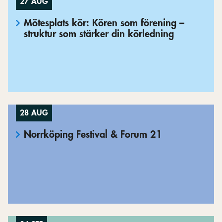
27 AUG
Mötesplats kör: Kören som förening –
struktur som stärker din körledning
28 AUG
Norrköping Festival & Forum 21