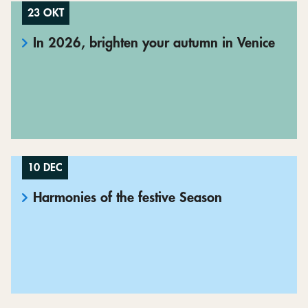
23 OKT
In 2026, brighten your autumn in Venice
10 DEC
Harmonies of the festive Season