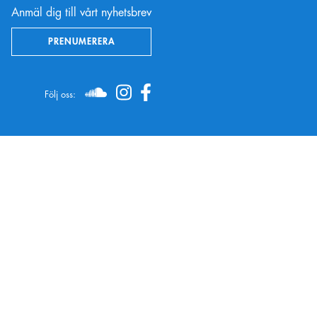
Anmäl dig till vårt nyhetsbrev
PRENUMERERA
Följ oss:
SOUNDCLOUD
INSTAGRAM
FACEBOOK