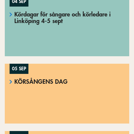
04 SEP
Kördagar för sångare och körledare i
Linköping 4-5 sept
05 SEP
KÖRSÅNGENS DAG