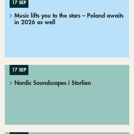
17 SEP
Music lifts you to the stars – Poland awaits
in 2026 as well
17 SEP
Nordic Soundscapes i Storlien