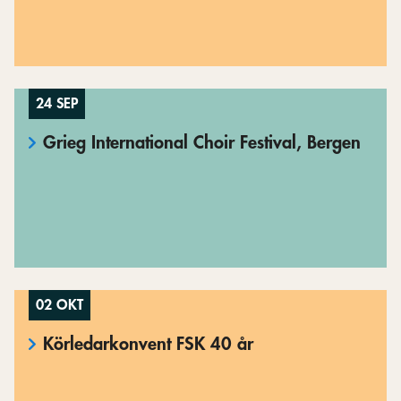
24 SEP
Grieg International Choir Festival, Bergen
02 OKT
Körledarkonvent FSK 40 år