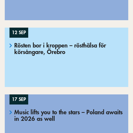
12 SEP
Rösten bor i kroppen – rösthälsa för
körsångare, Örebro
17 SEP
Music lifts you to the stars – Poland awaits
in 2026 as well