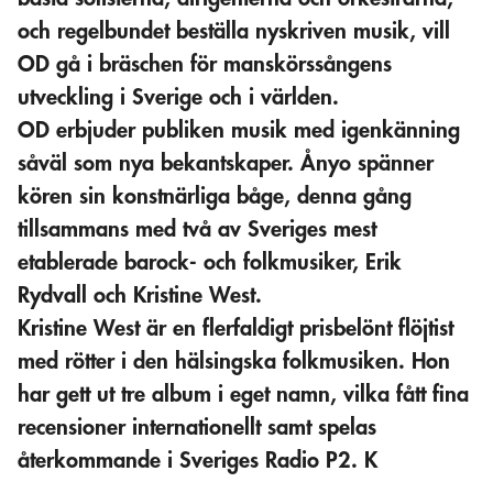
och regelbundet beställa nyskriven musik, vill
OD gå i bräschen för manskörssångens
utveckling i Sverige och i världen.
OD erbjuder publiken musik med igenkänning
såväl som nya bekantskaper. Ånyo spänner
kören sin konstnärliga båge, denna gång
tillsammans med två av Sveriges mest
etablerade barock- och folkmusiker, Erik
Rydvall och Kristine West.
Kristine West är en flerfaldigt prisbelönt flöjtist
med rötter i den hälsingska folkmusiken. Hon
har gett ut tre album i eget namn, vilka fått fina
recensioner internationellt samt spelas
återkommande i Sveriges Radio P2. K