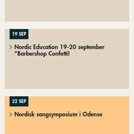
19 SEP
Nordic Education 19-20 september
”Barbershop Confetti!
22 SEP
Nordisk sangsymposium i Odense