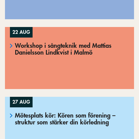
22 AUG
Workshop i sångteknik med Mattias
Danielsson Lindkvist i Malmö
27 AUG
Mötesplats kör: Kören som förening –
struktur som stärker din körledning