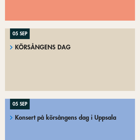
05 SEP
KÖRSÅNGENS DAG
05 SEP
Konsert på körsångens dag i Uppsala