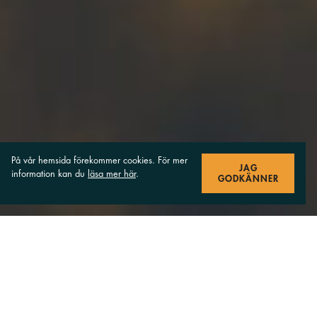
På vår hemsida förekommer cookies. För mer
JAG
information kan du
läsa mer här
.
GODKÄNNER