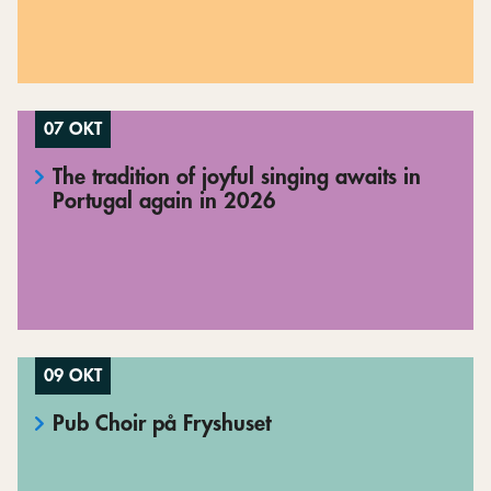
07 OKT
The tradition of joyful singing awaits in
Portugal again in 2026
09 OKT
Pub Choir på Fryshuset