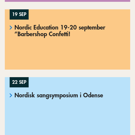
19 SEP
Nordic Education 19-20 september
”Barbershop Confetti!
22 SEP
Nordisk sangsymposium i Odense