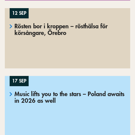
12 SEP
Rösten bor i kroppen – rösthälsa för
körsångare, Örebro
17 SEP
Music lifts you to the stars – Poland awaits
in 2026 as well