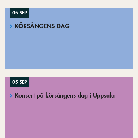
05 SEP
KÖRSÅNGENS DAG
05 SEP
Konsert på körsångens dag i Uppsala