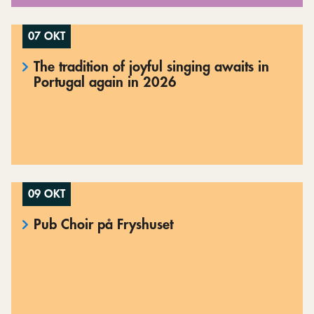
07 OKT
The tradition of joyful singing awaits in
Portugal again in 2026
09 OKT
Pub Choir på Fryshuset