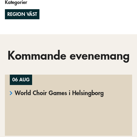
Kategorier
REGION VÄST
Kommande evenemang
06 AUG
World Choir Games i Helsingborg