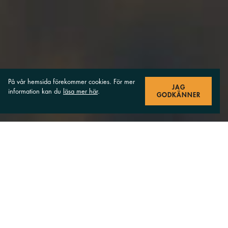
På vår hemsida förekommer cookies. För mer
JAG
information kan du
läsa mer här
.
GODKÄNNER