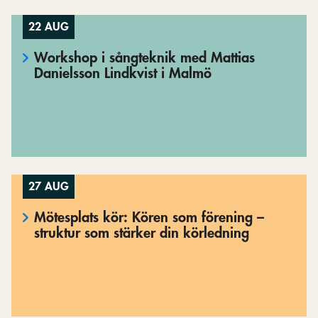
22 AUG
Workshop i sångteknik med Mattias
Danielsson Lindkvist i Malmö
27 AUG
Mötesplats kör: Kören som förening –
struktur som stärker din körledning