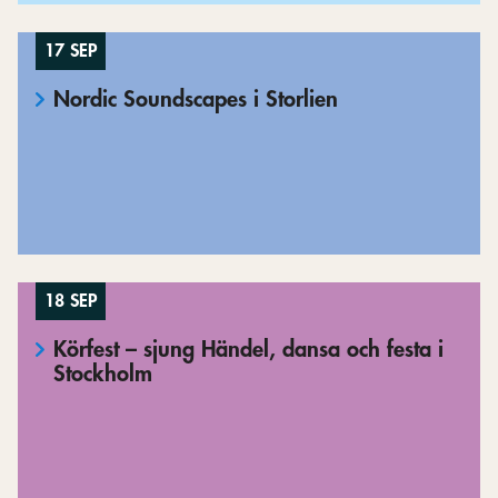
17 SEP
Nordic Soundscapes i Storlien
18 SEP
Körfest – sjung Händel, dansa och festa i
Stockholm