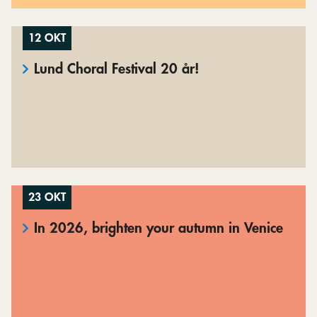
12 OKT
Lund Choral Festival 20 år!
23 OKT
In 2026, brighten your autumn in Venice