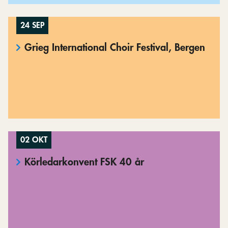
24 SEP
Grieg International Choir Festival, Bergen
02 OKT
Körledarkonvent FSK 40 år