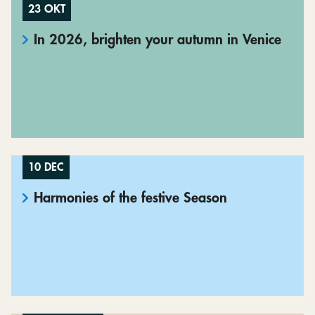
23 OKT
In 2026, brighten your autumn in Venice
10 DEC
Harmonies of the festive Season