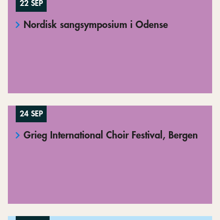
22 SEP
Nordisk sangsymposium i Odense
24 SEP
Grieg International Choir Festival, Bergen