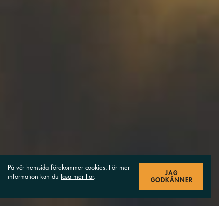
På vår hemsida förekommer cookies. För mer
JAG
information kan du
läsa mer här
.
GODKÄNNER