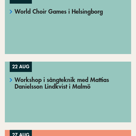
World Choir Games i Helsingborg
22 AUG
Workshop i sångteknik med Mattias
Danielsson Lindkvist i Malmö
27 AUG