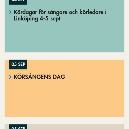
Kördagar för sångare och körledare i
Linköping 4-5 sept
05 SEP
KÖRSÅNGENS DAG