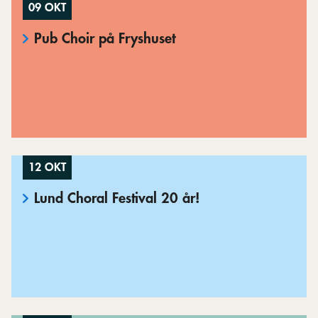
09 OKT
Pub Choir på Fryshuset
12 OKT
Lund Choral Festival 20 år!