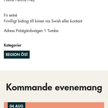
Pianist Felicia Freij
Fri entré
Frivilligt bidrag till kören via Swish eller kontant
Adress Prästgårdsvägen 1 Tumba
Kategorier
REGION ÖST
Kommande evenemang
04 AUG