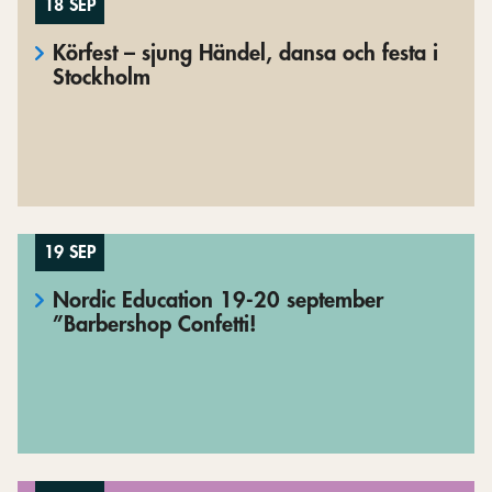
18 SEP
Körfest – sjung Händel, dansa och festa i
Stockholm
19 SEP
Nordic Education 19-20 september
”Barbershop Confetti!