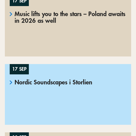
17 SEP
Music lifts you to the stars – Poland awaits
in 2026 as well
17 SEP
Nordic Soundscapes i Storlien