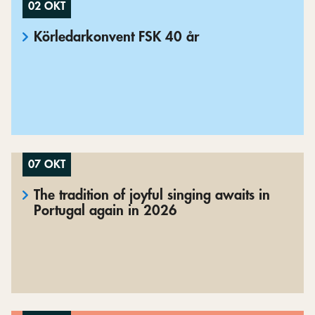
02 OKT
Körledarkonvent FSK 40 år
07 OKT
The tradition of joyful singing awaits in
Portugal again in 2026