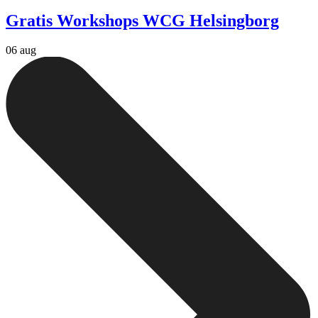
Gratis Workshops WCG Helsingborg
06 aug