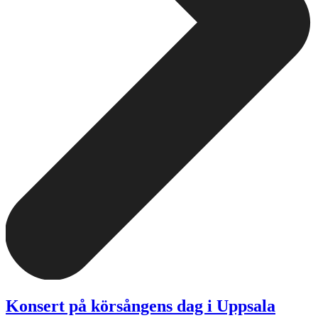
Konsert på körsångens dag i Uppsala