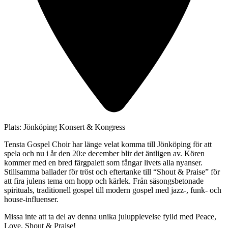
Plats:
Jönköping Konsert & Kongress
Tensta Gospel Choir har länge velat komma till Jönköping för att
spela och nu i år den 20:e december blir det äntligen av. Kören
kommer med en bred färgpalett som fångar livets alla nyanser.
Stillsamma ballader för tröst och eftertanke till “Shout & Praise” för
att fira julens tema om hopp och kärlek. Från säsongsbetonade
spirituals, traditionell gospel till modern gospel med jazz-, funk- och
house-influenser.
Missa inte att ta del av denna unika julupplevelse fylld med Peace,
Love, Shout & Praise!