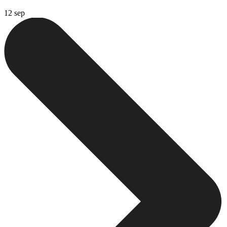
12 sep