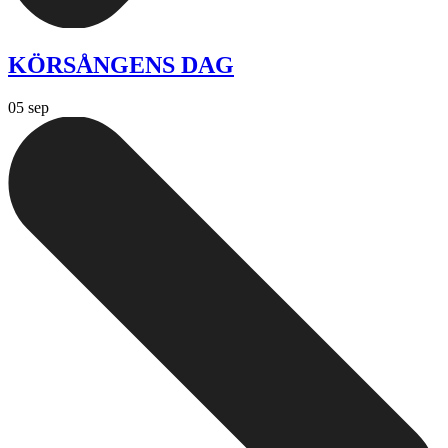
KÖRSÅNGENS DAG
05 sep