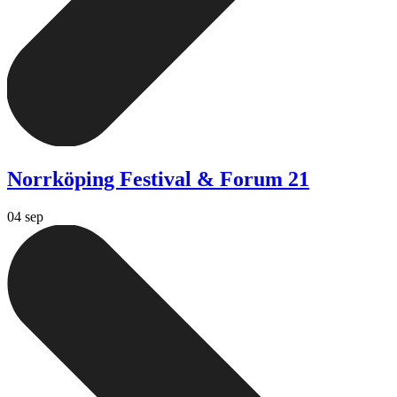
Norrköping Festival & Forum 21
04 sep