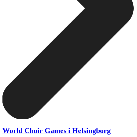
World Choir Games i Helsingborg