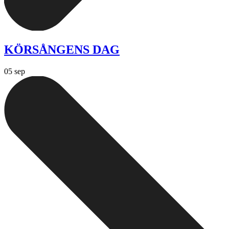
KÖRSÅNGENS DAG
05 sep