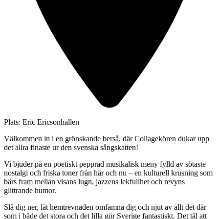
Plats:
Eric Ericsonhallen
Välkommen in i en grönskande berså, där Collagekören dukar upp
det allra finaste ur den svenska sångskatten!
Vi bjuder på en poetiskt pepprad musikalisk meny fylld av sötaste
nostalgi och friska toner från här och nu – en kulturell krusning som
bärs fram mellan visans lugn, jazzens lekfullhet och revyns
glittrande humor.
Slå dig ner, låt hemtrevnaden omfamna dig och njut av allt det där
som i både det stora och det lilla gör Sverige fantastiskt. Det tål att