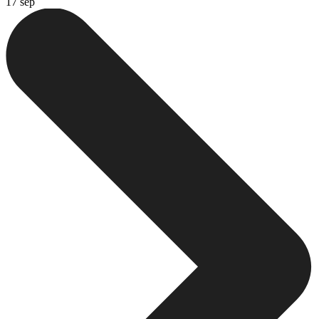
17 sep