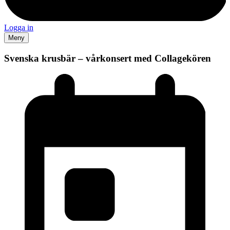
Logga in
Meny
Svenska krusbär – vårkonsert med Collagekören