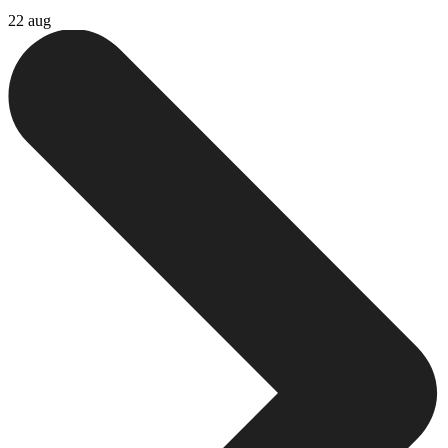
22 aug