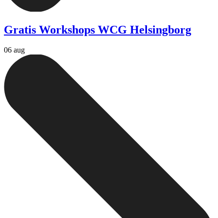
Gratis Workshops WCG Helsingborg
06 aug