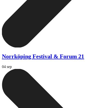
Norrköping Festival & Forum 21
04 sep