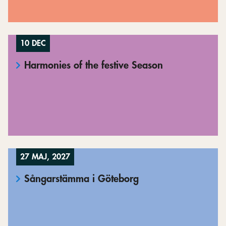
10 DEC
Harmonies of the festive Season
27 MAJ, 2027
Sångarstämma i Göteborg