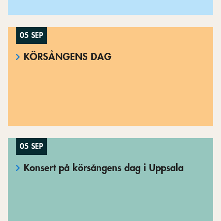
05 SEP
KÖRSÅNGENS DAG
05 SEP
Konsert på körsångens dag i Uppsala