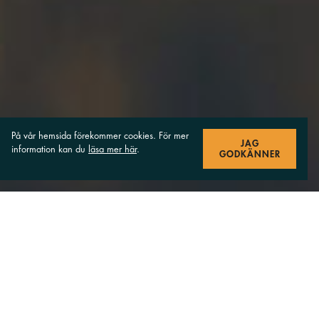
På vår hemsida förekommer cookies. För mer
JAG
information kan du
läsa mer här
.
GODKÄNNER