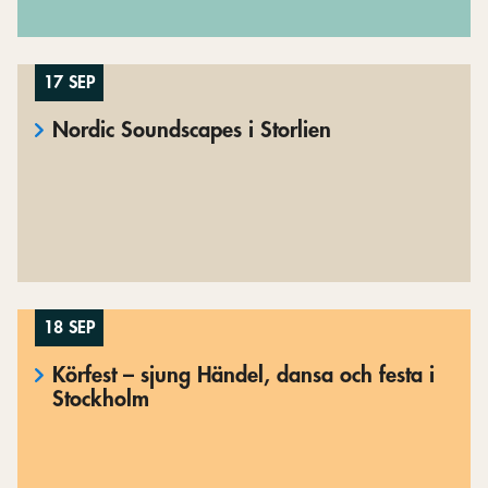
17 SEP
Nordic Soundscapes i Storlien
18 SEP
Körfest – sjung Händel, dansa och festa i
Stockholm