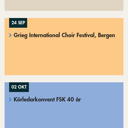
24 SEP
Grieg International Choir Festival, Bergen
02 OKT
Körledarkonvent FSK 40 år