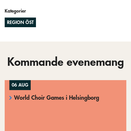
Kategorier
REGION ÖST
Kommande evenemang
06 AUG
World Choir Games i Helsingborg