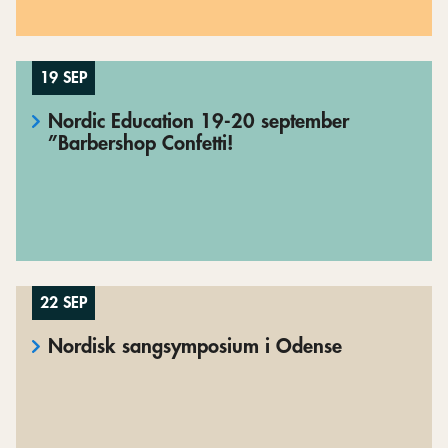
19 SEP
Nordic Education 19-20 september
”Barbershop Confetti!
22 SEP
Nordisk sangsymposium i Odense