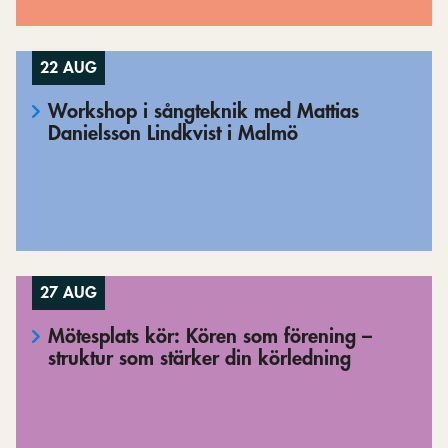
22 AUG
Workshop i sångteknik med Mattias
Danielsson Lindkvist i Malmö
27 AUG
Mötesplats kör: Kören som förening –
struktur som stärker din körledning