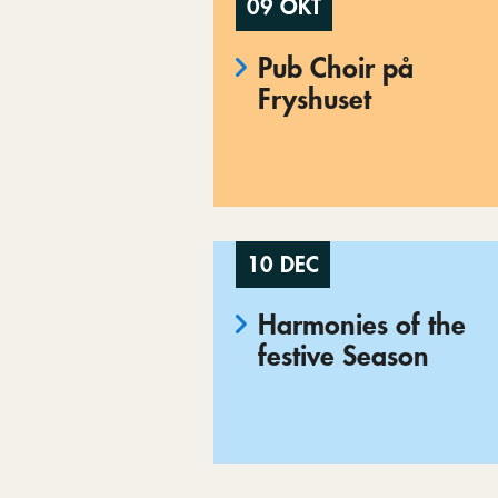
09 OKT
Pub Choir på
Fryshuset
10 DEC
Harmonies of the
festive Season