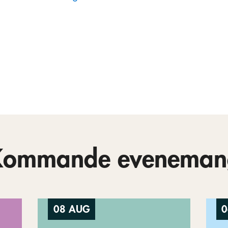
Kommande eveneman
08 AUG
0