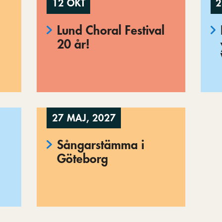
12 OKT
2
Lund Choral Festival
20 år!
27 MAJ, 2027
Sångarstämma i
Göteborg