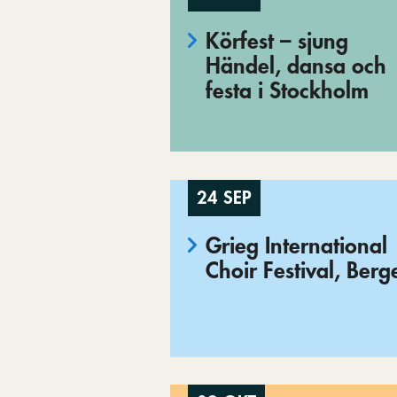
Körfest – sjung
Händel, dansa och
festa i Stockholm
24 SEP
Grieg International
Choir Festival, Berg