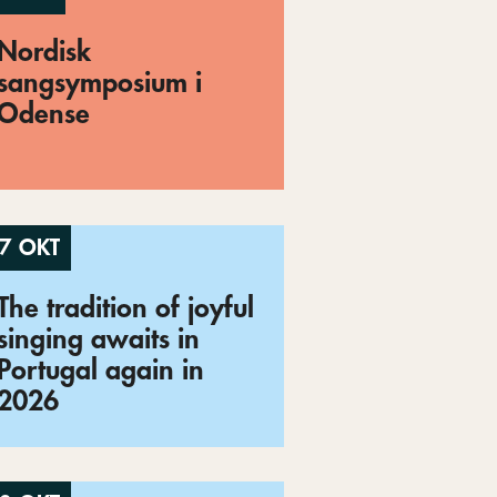
Nordisk
sangsymposium i
Odense
7 OKT
The tradition of joyful
singing awaits in
Portugal again in
2026