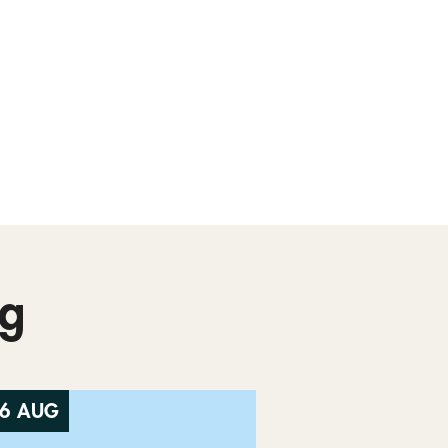
g
6 AUG