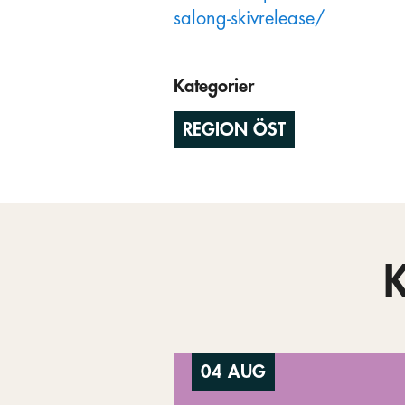
salong-skivrelease/
Kategorier
REGION ÖST
04 AUG