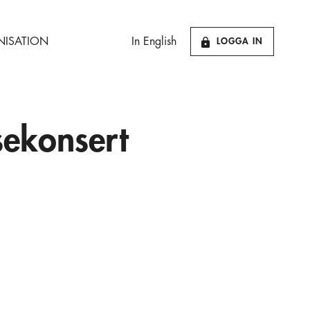
ISATION
In English
LOGGA IN
sekonsert