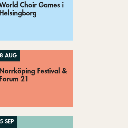
World Choir Games i
Helsingborg
8 AUG
Norrköping Festival &
Forum 21
5 SEP