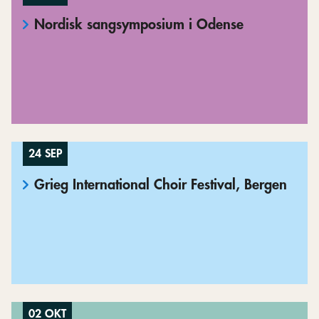
Nordisk sangsymposium i Odense
24 SEP
Grieg International Choir Festival, Bergen
02 OKT