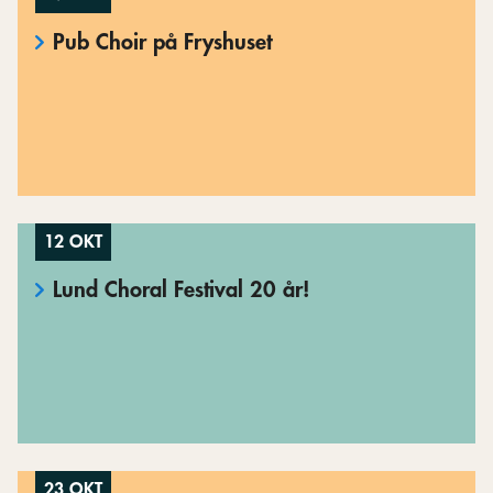
Pub Choir på Fryshuset
12 OKT
Lund Choral Festival 20 år!
23 OKT