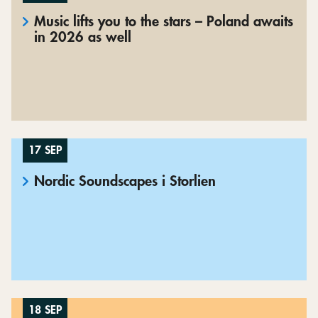
Music lifts you to the stars – Poland awaits
in 2026 as well
17 SEP
Nordic Soundscapes i Storlien
18 SEP