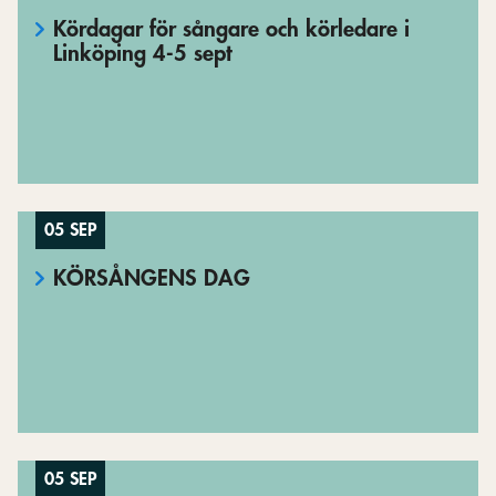
Kördagar för sångare och körledare i
Linköping 4-5 sept
05 SEP
KÖRSÅNGENS DAG
05 SEP