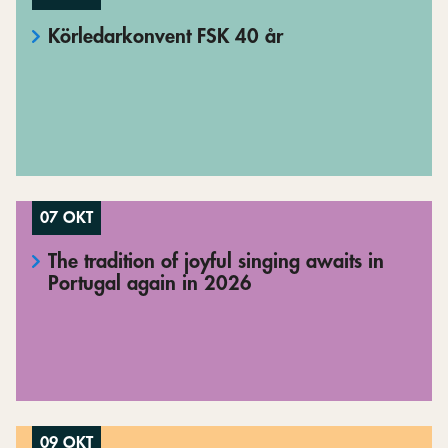
Körledarkonvent FSK 40 år
07 OKT
The tradition of joyful singing awaits in
Portugal again in 2026
09 OKT