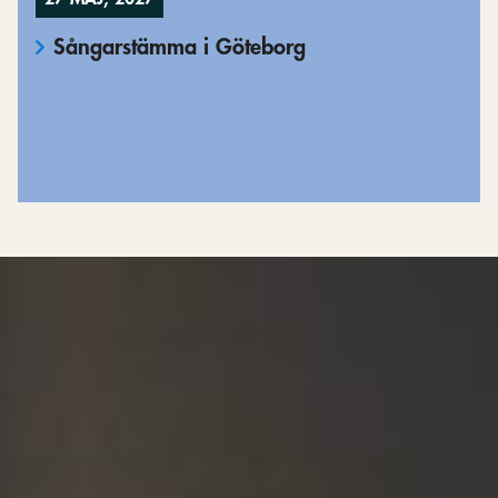
Sångarstämma i Göteborg