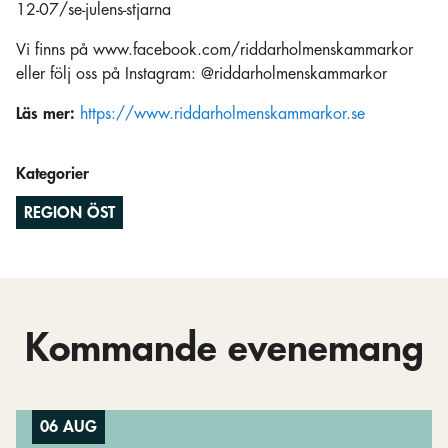
12-07/se-julens-stjarna
Vi finns på www.facebook.com/riddarholmenskammarkor
eller följ oss på Instagram: @riddarholmenskammarkor
Läs mer:
https://www.riddarholmenskammarkor.se
Kategorier
REGION ÖST
Kommande evenemang
06 AUG