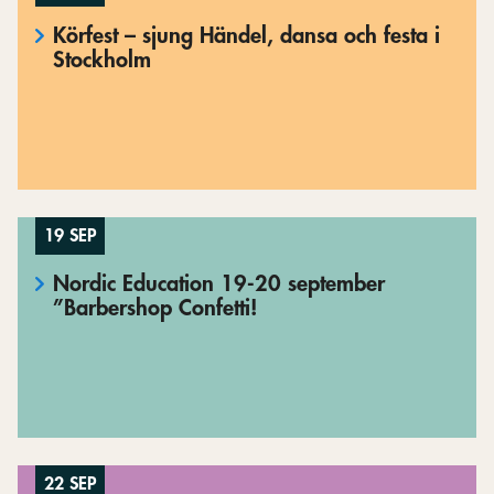
Körfest – sjung Händel, dansa och festa i
Stockholm
19 SEP
Nordic Education 19-20 september
”Barbershop Confetti!
22 SEP