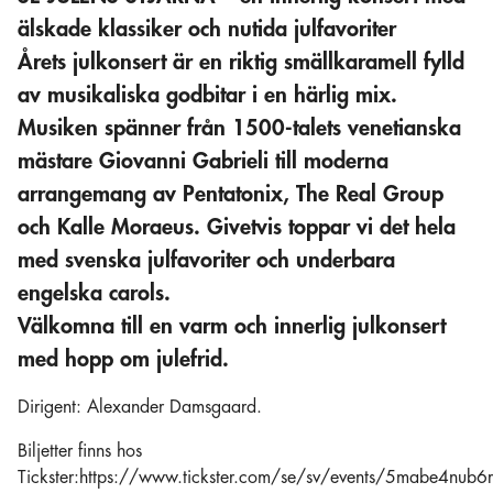
älskade klassiker och nutida julfavoriter
Årets julkonsert är en riktig smällkaramell fylld
av musikaliska godbitar i en härlig mix.
Musiken spänner från 1500-talets venetianska
mästare Giovanni Gabrieli till moderna
arrangemang av Pentatonix, The Real Group
och Kalle Moraeus. Givetvis toppar vi det hela
med svenska julfavoriter och underbara
engelska carols.
Välkomna till en varm och innerlig julkonsert
med hopp om julefrid.
Dirigent: Alexander Damsgaard.
Biljetter finns hos
Tickster:https://www.tickster.com/se/sv/events/5mabe4nub