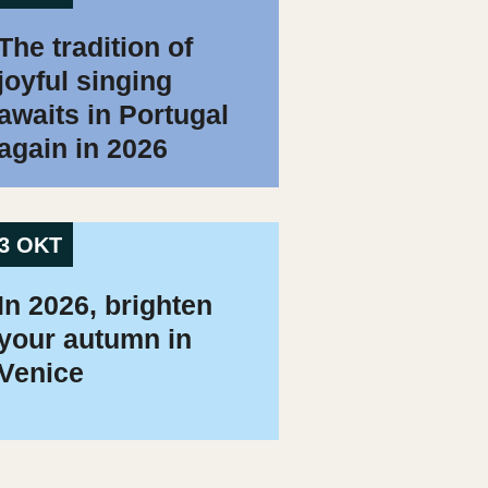
The tradition of
joyful singing
awaits in Portugal
again in 2026
3 OKT
In 2026, brighten
your autumn in
Venice