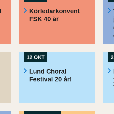
l
Körledarkonvent
FSK 40 år
12 OKT
2
Lund Choral
Festival 20 år!