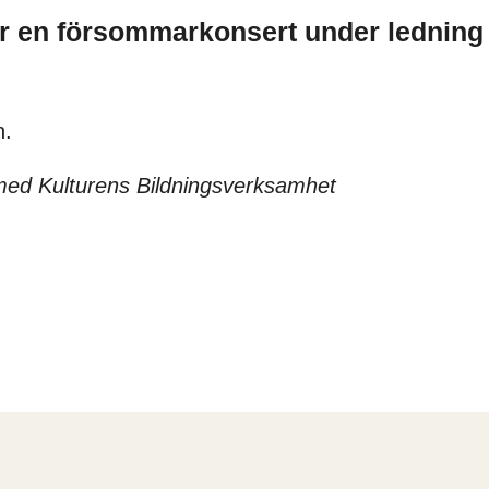
r en försommarkonsert under ledning
n.
med Kulturens Bildningsverksamhet