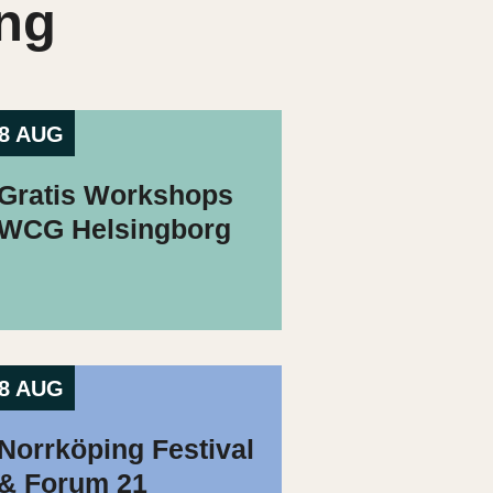
ng
8 AUG
Gratis Workshops
WCG Helsingborg
8 AUG
Norrköping Festival
& Forum 21