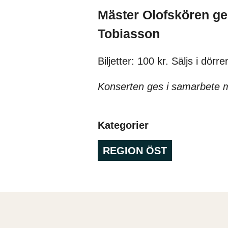
Mäster Olofskören ge
Tobiasson
Biljetter: 100 kr. Säljs i dörre
Konserten ges i samarbete 
Kategorier
REGION ÖST