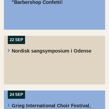
”Barbershop Confetti!
22 SEP
Nordisk sangsymposium i Odense
24 SEP
Grieg International Choir Festival,