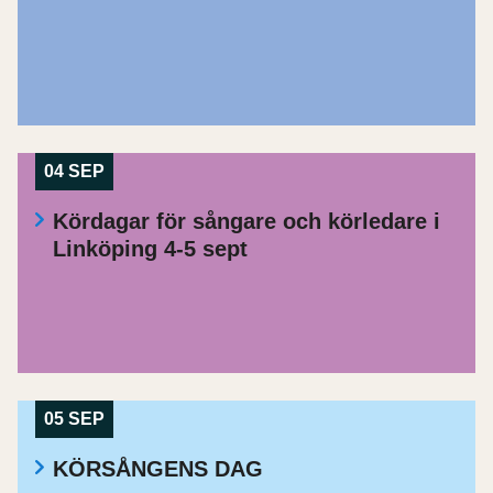
04 SEP
Kördagar för sångare och körledare i
Linköping 4-5 sept
05 SEP
KÖRSÅNGENS DAG