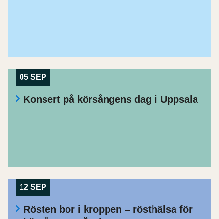
05 SEP
Konsert på körsångens dag i Uppsala
12 SEP
Rösten bor i kroppen – rösthälsa för