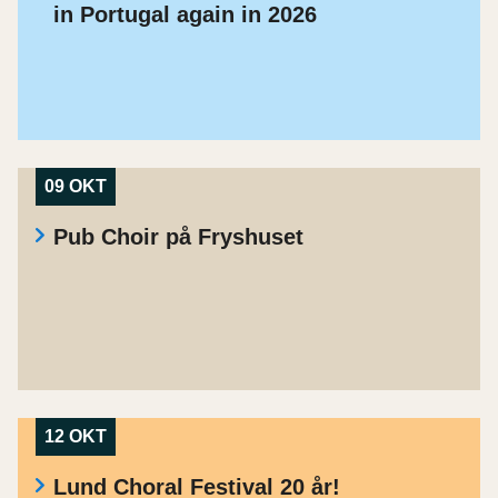
in Portugal again in 2026
09 OKT
Pub Choir på Fryshuset
12 OKT
Lund Choral Festival 20 år!