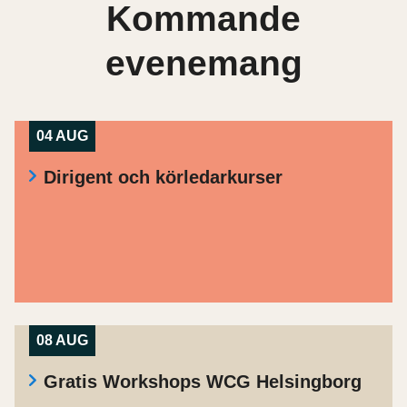
Kommande
evenemang
04 AUG
Dirigent och körledarkurser
08 AUG
Gratis Workshops WCG Helsingborg