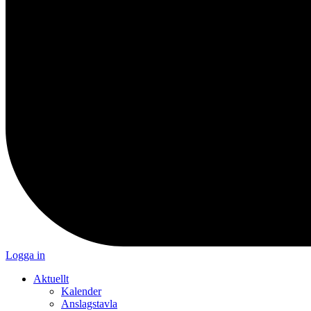
Logga in
Aktuellt
Kalender
Anslagstavla