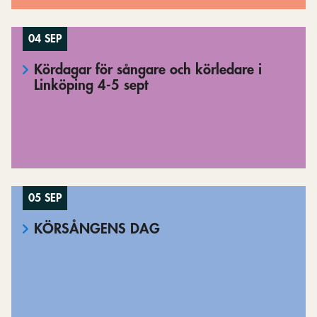
04 SEP
Kördagar för sångare och körledare i
Linköping 4-5 sept
05 SEP
KÖRSÅNGENS DAG