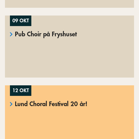
09 OKT
Pub Choir på Fryshuset
12 OKT
Lund Choral Festival 20 år!