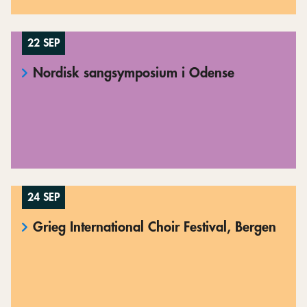
22 SEP
Nordisk sangsymposium i Odense
24 SEP
Grieg International Choir Festival, Bergen