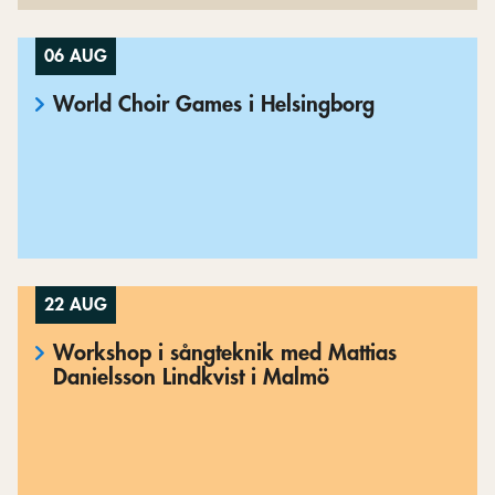
06 AUG
World Choir Games i Helsingborg
22 AUG
Workshop i sångteknik med Mattias
Danielsson Lindkvist i Malmö