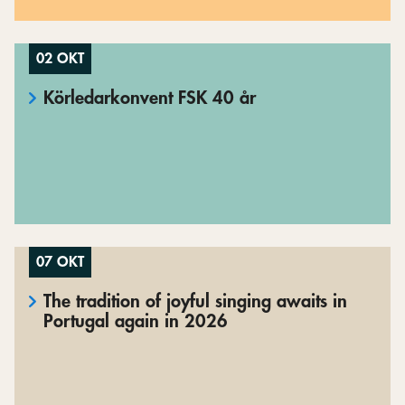
02 OKT
Körledarkonvent FSK 40 år
07 OKT
The tradition of joyful singing awaits in
Portugal again in 2026