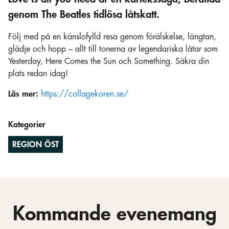
genom The Beatles tidlösa låtskatt.
Följ med på en känslofylld resa genom förälskelse, längtan,
glädje och hopp – allt till tonerna av legendariska låtar som
Yesterday, Here Comes the Sun och Something. Säkra din
plats redan idag!
Läs mer:
https://collagekoren.se/
Kategorier
REGION ÖST
Kommande evenemang