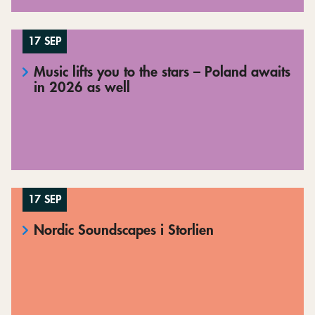
17 SEP
Music lifts you to the stars – Poland awaits
in 2026 as well
17 SEP
Nordic Soundscapes i Storlien