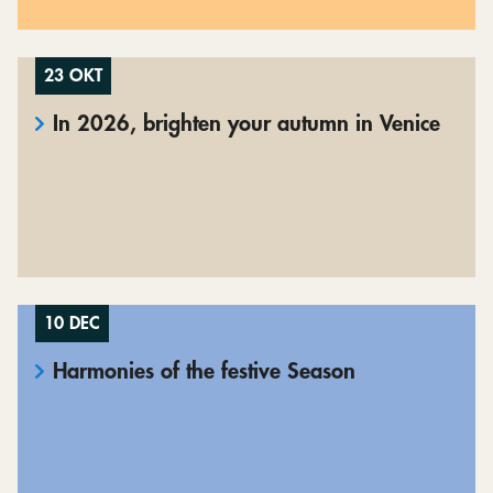
23 OKT
In 2026, brighten your autumn in Venice
10 DEC
Harmonies of the festive Season