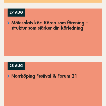
27 AUG
Mötesplats kör: Kören som förening –
struktur som stärker din körledning
28 AUG
Norrköping Festival & Forum 21