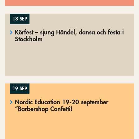
18 SEP
Körfest – sjung Händel, dansa och festa i
Stockholm
19 SEP
Nordic Education 19-20 september
”Barbershop Confetti!