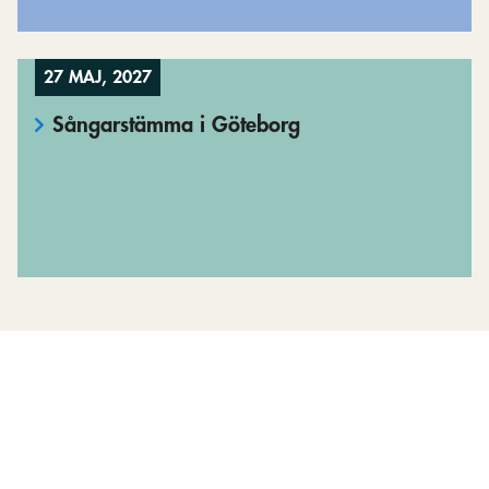
27 MAJ, 2027
Sångarstämma i Göteborg