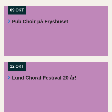
09 OKT
Pub Choir på Fryshuset
12 OKT
Lund Choral Festival 20 år!