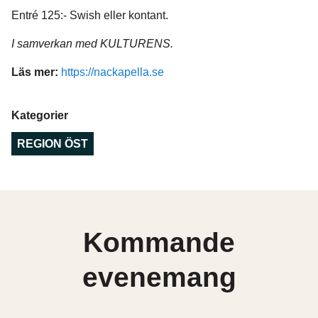
Entré 125:- Swish eller kontant.
I samverkan med KULTURENS.
Läs mer:
https://nackapella.se
Kategorier
REGION ÖST
Kommande
evenemang