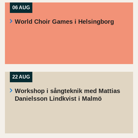
06 AUG
World Choir Games i Helsingborg
22 AUG
Workshop i sångteknik med Mattias
Danielsson Lindkvist i Malmö