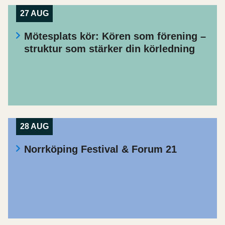
27 AUG
Mötesplats kör: Kören som förening –
struktur som stärker din körledning
28 AUG
Norrköping Festival & Forum 21