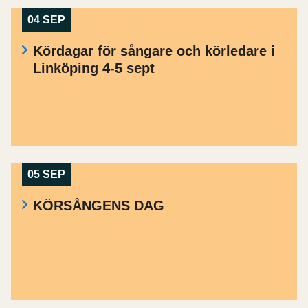
04 SEP
Kördagar för sångare och körledare i
Linköping 4-5 sept
05 SEP
KÖRSÅNGENS DAG