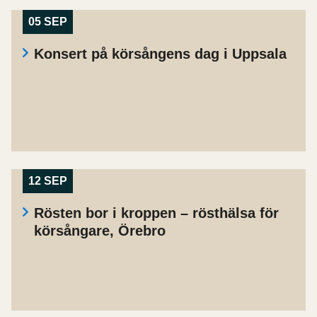
05 SEP
Konsert på körsångens dag i Uppsala
12 SEP
Rösten bor i kroppen – rösthälsa för
körsångare, Örebro