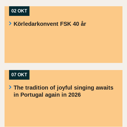
02 OKT
Körledarkonvent FSK 40 år
07 OKT
The tradition of joyful singing awaits
in Portugal again in 2026