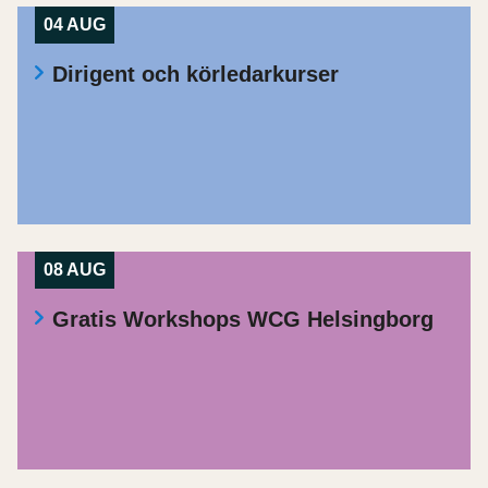
04 AUG
Dirigent och körledarkurser
08 AUG
Gratis Workshops WCG Helsingborg