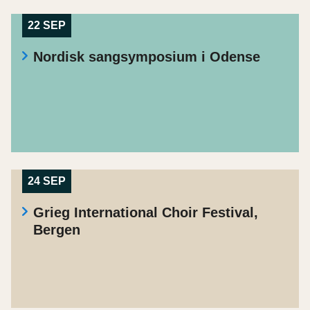
22 SEP
Nordisk sangsymposium i Odense
24 SEP
Grieg International Choir Festival,
Bergen