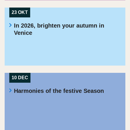
23 OKT
In 2026, brighten your autumn in
Venice
10 DEC
Harmonies of the festive Season