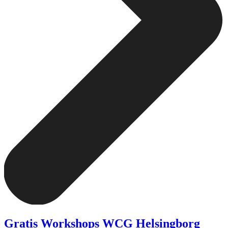
Gratis Workshops WCG Helsingborg