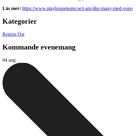
Läs mer:
https://www.playhouseteater.se/i-am-like-many-med-vono
Kategorier
Region Öst
Kommande evenemang
04 aug