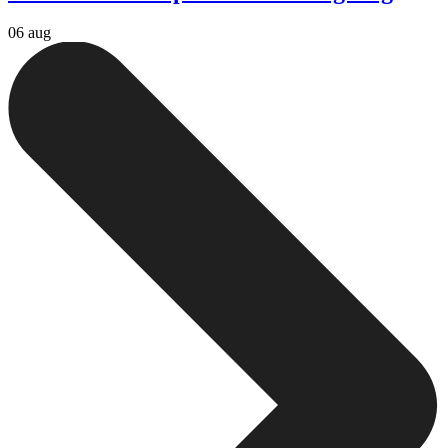
06 aug