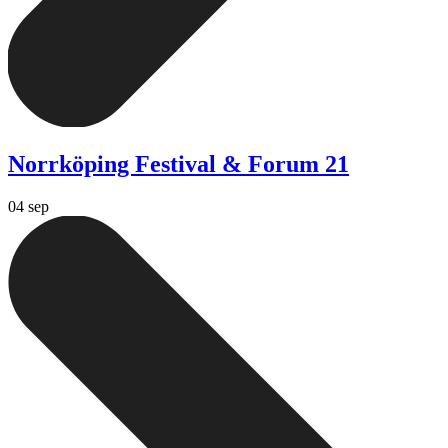
Norrköping Festival & Forum 21
04 sep