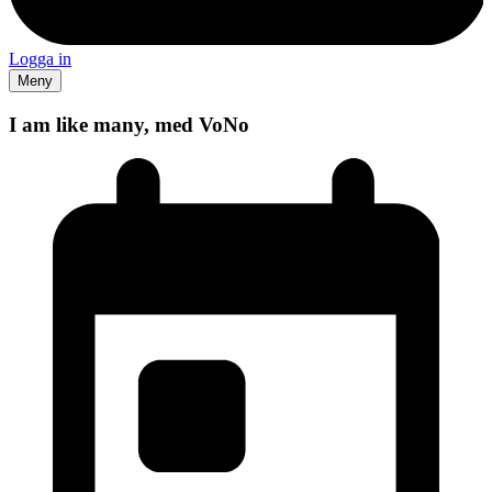
Logga in
Meny
I am like many, med VoNo