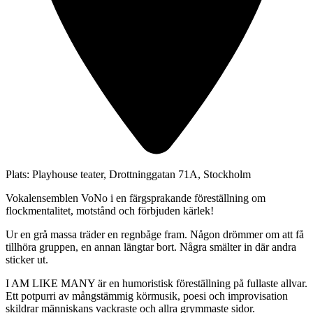
Plats:
Playhouse teater, Drottninggatan 71A, Stockholm
Vokalensemblen VoNo i en färgsprakande föreställning om
flockmentalitet, motstånd och förbjuden kärlek!
Ur en grå massa träder en regnbåge fram. Någon drömmer om att få
tillhöra gruppen, en annan längtar bort. Några smälter in där andra
sticker ut.
I AM LIKE MANY är en humoristisk föreställning på fullaste allvar.
Ett potpurri av mångstämmig körmusik, poesi och improvisation
skildrar människans vackraste och allra grymmaste sidor.