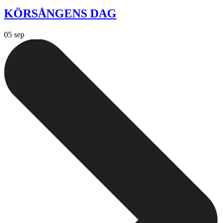
KÖRSÅNGENS DAG
05 sep