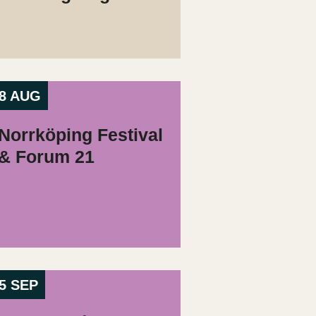
8 AUG
Norrköping Festival
& Forum 21
5 SEP