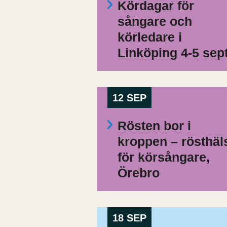
Kördagar för
sångare och
körledare i
Linköping 4-5 sep
12 SEP
Rösten bor i
kroppen – rösthäl
för körsångare,
Örebro
18 SEP