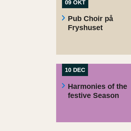
09 OKT
Pub Choir på
Fryshuset
10 DEC
Harmonies of the
festive Season