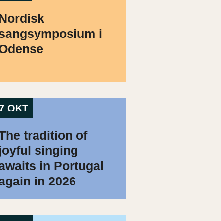
Nordisk
sangsymposium i
Odense
7 OKT
The tradition of
joyful singing
awaits in Portugal
again in 2026