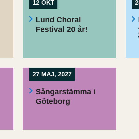
12 OKT
2
Lund Choral
Festival 20 år!
27 MAJ, 2027
Sångarstämma i
Göteborg