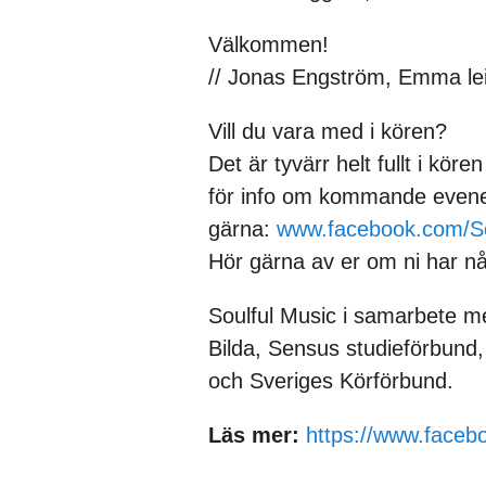
Välkommen!
// Jonas Engström, Emma le
Vill du vara med i kören?
Det är tyvärr helt fullt i kö
för info om kommande evene
gärna:
www.facebook.com/S
Hör gärna av er om ni har någ
Soulful Music i samarbete m
Bilda, Sensus studieförbund
och Sveriges Körförbund.
Läs mer:
https://www.face