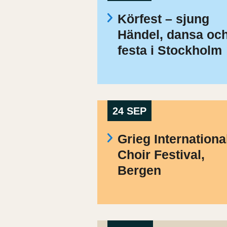
Körfest – sjung
Händel, dansa oc
festa i Stockholm
24 SEP
Grieg Internationa
Choir Festival,
Bergen