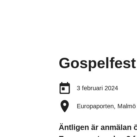
Gospelfest
Datum:
3 februari 2024
Plats:
Europaporten, Malmö
Äntligen är anmälan 