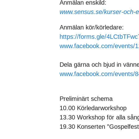
Anmälan enskild:
www.sensus.se/kurser-och-
Anmälan kör/körledare:
https://forms.gle/4LCtbTF
www.facebook.com/events/
Dela gärna och bjud in vänne
www.facebook.com/events/
Preliminärt schema
10.00 Körledarworkshop
13.30 Workshop för alla sång
19.30 Konserten ”Gospelfest 