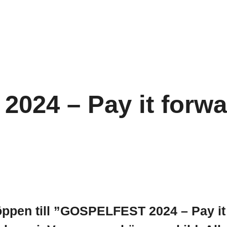
 2024 – Pay it forw
öppen till ”GOSPELFEST 2024 – Pay it