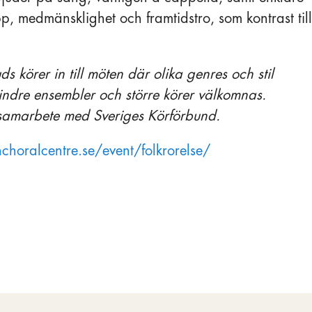
p, medmänsklighet och framtidstro, som kontrast till
ds körer in till möten där olika genres och stil
ndre ensembler och större körer välkomnas.
 samarbete med Sveriges Körförbund.
choralcentre.se/event/folkrorelse/