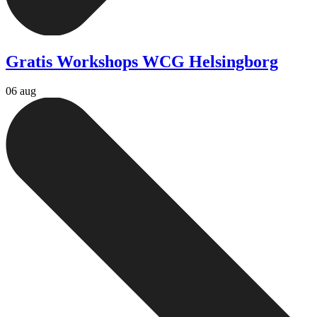
Gratis Workshops WCG Helsingborg
06 aug