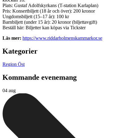
Plats: Gustaf Adolfskyrkans (T-station Karlaplan)
Pris: Konsertbiljett (18 år och över): 200 kronor
Ungdomsbiljett (15–17 år): 100 kr
Barnbiljett (under 15 år): 20 kronor (biljettavgift)
Beställ här: Biljetter kan köpas via Tickster
Läs mer:
https://www.riddarholmenskammarkor.se
Kategorier
Region Öst
Kommande evenemang
04 aug