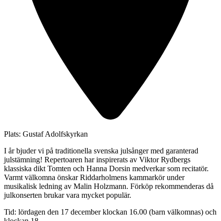
Plats:
Gustaf Adolfskyrkan
I år bjuder vi på traditionella svenska julsånger med garanterad
julstämning! Repertoaren har inspirerats av Viktor Rydbergs
klassiska dikt Tomten och Hanna Dorsin medverkar som recitatör.
Varmt välkomna önskar Riddarholmens kammarkör under
musikalisk ledning av Malin Holzmann. Förköp rekommenderas då
julkonserten brukar vara mycket populär.
Tid: lördagen den 17 december klockan 16.00 (barn välkomnas) och
klockan 18.