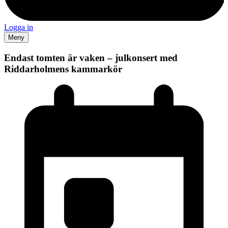
Logga in
Meny
Endast tomten är vaken – julkonsert med
Riddarholmens kammarkör