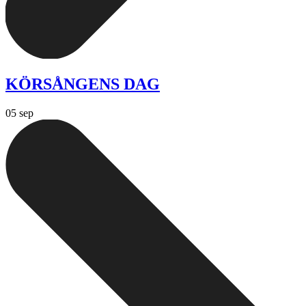
KÖRSÅNGENS DAG
05 sep