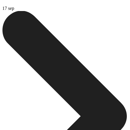
17 sep