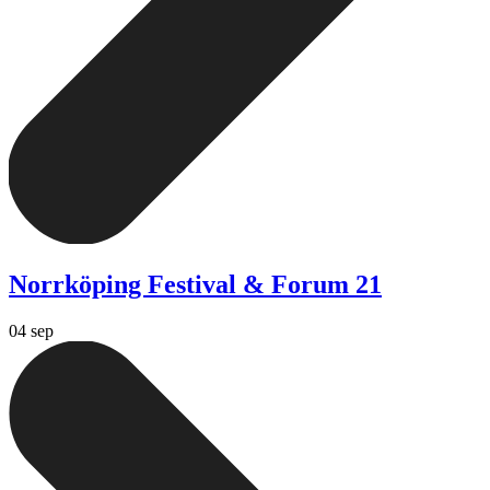
Norrköping Festival & Forum 21
04 sep